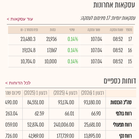
עסקאות אחרונות
עסקאות יומיות:
17
מינימום לעסקה:
עוד עסקאות
מספר
שעת עסקה
שער עסקה
שינוי
כמות
נפח מסחר ב- ₪
23,480.3
21,936
0.14%
107.04
08:52
17
19,124.8
17,867
0.14%
107.04
08:52
16
10,704.0
10,000
0.14%
107.04
08:52
15
דוחות כספיים
לכל הדוחות
רבעון 1 (2026)
רבעון 4 (2025)
רבעון 1 (2025)
סיכום שנתי 2025
סה"כ הכנסות
93,180.00
93,174.00
84,551.00
55,490.00
רווח גולמי
66.90
66.01
62.59
263.04
רווח תפעולי
25,681.00
240,006.00
52,874.00
409,059.00
רווח נקי
13,895.00
177,739.00
41,969.00
309,726.00