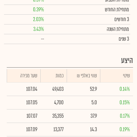
מתחילת החודש
0.39%
3 חודשים
2.03%
מתחילת השנה
3.43%
3 שנים
--
היצע
שינוי
₪ שווי באלפי
כמות
שער מכירה
107.04
49,403
52.9
0.14%
107.05
4,700
5.0
0.15%
107.07
35,355
37.9
0.17%
107.09
13,377
14.3
0.19%