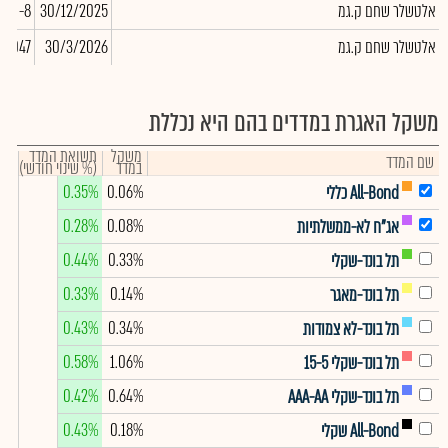
אלטשלר שחם ק.גמ
30/12/2025
-8
אלטשלר שחם ק.גמ
30/3/2026
-1,047
משקל האגרת במדדים בהם היא נכללת
משקל
תשואת המדד
שם המדד
במדד
(% שינוי חודשי)
0.35%
0.06%
All-Bond כללי
0.28%
0.08%
אג"ח לא-ממשלתיות
0.44%
0.33%
תל בונד-שקלי
0.33%
0.14%
תל בונד-מאגר
0.43%
0.34%
תל בונד-לא צמודות
0.58%
1.06%
תל בונד-שקלי 15-5
0.42%
0.64%
תל בונד-שקלי AAA-AA
0.43%
0.18%
All-Bond שקלי