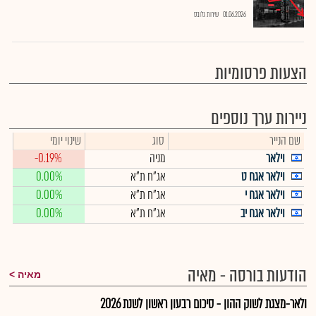
01.06.2026
שירות גלובס
הצעות פרסומיות
ניירות ערך נוספים
שם הנייר
סוג
שינוי יומי
וילאר
מניה
-0.19%
וילאר אגח ט
אג"ח ת"א
0.00%
וילאר אגח י
אג"ח ת"א
0.00%
וילאר אגח יב
אג"ח ת"א
0.00%
הודעות בורסה - מאיה
מאיה
ולאר-מצגת לשוק ההון - סיכום רבעון ראשון לשנת 2026