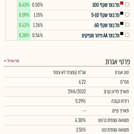
0.43%
0.50%
תל בונד שקלי 100
0.59%
1.15%
תל בונד שקלי 5-10
0.42%
1.26%
תל בונד שקלי 60
0.38%
0.54%
תל בונד AA פיזור מנפיקים
פרטי אגרת
פרופיל
סוג אגרת
אג"ח קונצרני לא צמוד
מח"מ
6.22
תאריך פדיון קרוב
29/6/2032
ריבית נקובה
5.29%
תאריך קיים
--
תשואה שנתית ברוטו
4.30%
תשואה שנתית נטו
3.51%