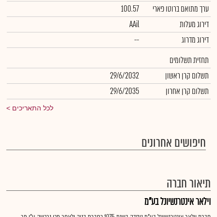
ערך מתואם ברוטו פארי
100.57
דירוג מעלות
AAil
דירוג מדרוג
--
תחזית תשלומים
תשלום קרן ראשון
29/6/2032
תשלום קרן אחרון
29/6/2035
לכל התאריכים
חיפושים אחרונים
תיאור חברה
וילאר אינטרנשיונל בע"מ