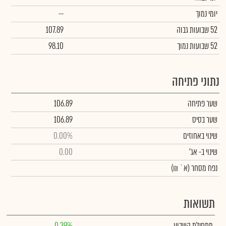
יומי נמוך
--
52 שבועות גבוה
107.89
52 שבועות נמוך
98.10
נתוני פתיחה
שער פתיחה
106.89
שער בסיס
106.89
שינוי באחוזים
0.00%
שינוי
ב- אג'
0.00
נפח מסחר
(א` ₪)
תשואות
מתחילת השבוע
0.39%