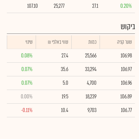
107.10
25,277
27.1
0.20%
ביקוש
שער קניה
כמות
₪ שווי באלפי
שינוי
0.08%
27.4
25,566
106.98
0.07%
35.6
33,294
106.97
0.07%
5.0
4,700
106.96
0.00%
19.5
18,239
106.89
-0.11%
10.4
9,703
106.77