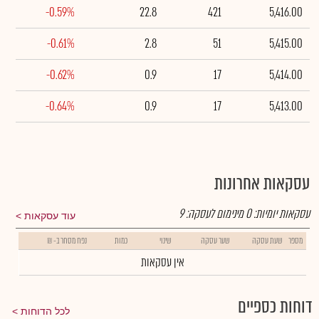
-0.59%
22.8
421
5,416.00
-0.61%
2.8
51
5,415.00
-0.62%
0.9
17
5,414.00
-0.64%
0.9
17
5,413.00
עסקאות אחרונות
עסקאות יומיות:
0
מינימום לעסקה:
9
עוד עסקאות
מספר
שעת עסקה
שער עסקה
שינוי
כמות
נפח מסחר ב- ₪
אין עסקאות
דוחות כספיים
לכל הדוחות