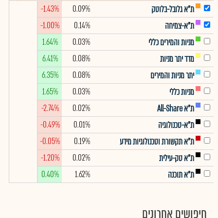
-1.43%
0.09%
ת"א גלובל-בלוטק
-1.00%
0.14%
ת"א-צמיחה
1.64%
0.03%
מניות והמירים כללי
6.41%
0.08%
מדד יתר מניות
6.35%
0.08%
יתר מניות והמירים
1.65%
0.03%
מניות כללי
-2.74%
0.02%
ת"א All-Share
-0.49%
0.01%
ת"א-טכנולוגיה
-0.05%
0.19%
ת"א תקשורת וטכנולוגיות מידע
-1.20%
0.02%
ת"א טק-עילית
0.40%
1.62%
ת"א תוכנה
חיפושים אחרונים