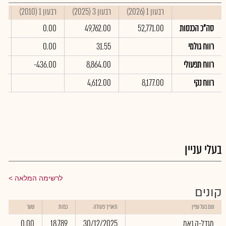
רבעון 1 (2026)
רבעון 3 (2025)
רבעון 1 (2010)
סי
סה"כ הכנסות
52,771.00
49,762.00
0.00
00
רווח גולמי
31.55
0.00
רווח תפעולי
8,864.00
-436.00
רווח נקי
8,177.00
4,612.00
00
בעלי עניין
לרשימה המלאה
קונים
שם בעל עניין
תאריך פעולה
כמות
שער
מגדל-ק.נאמ
30/12/2025
18,789
0.00