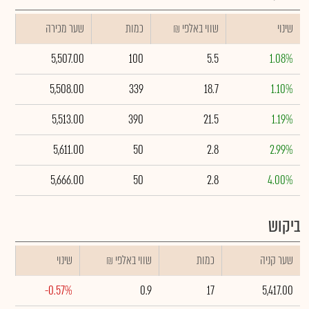
שינוי
₪ שווי באלפי
כמות
שער מכירה
5,507.00
100
5.5
1.08%
5,508.00
339
18.7
1.10%
5,513.00
390
21.5
1.19%
5,611.00
50
2.8
2.99%
5,666.00
50
2.8
4.00%
ביקוש
שער קניה
כמות
₪ שווי באלפי
שינוי
-0.57%
0.9
17
5,417.00