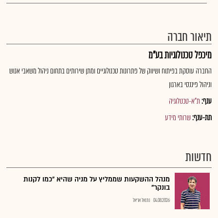
תיאור חברה
מיכפל טכנולוגיות בע"מ
החברה עוסקת בפיתוח ושיווק של פתרונות טכנולוגיים ומתן שירותים בתחום ניהול משאבי אנוש
וניהול פיננסי בארגון
ענף:
ת"א-טכנולוגיה
תת-ענף:
שרותי מידע
חדשות
מנהל ההשקעות שממליץ על מניה שהיא "כמו לקנות
בונקר"
04.08.2026
נתנאל אריאל