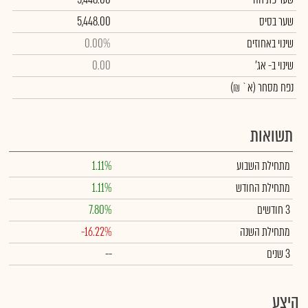
שער בסיס
5,448.00
שינוי באחוזים
0.00%
שינוי
ב- אג'
0.00
נפח מסחר
(א` ₪)
תשואות
מתחילת השבוע
1.11%
מתחילת החודש
1.11%
3 חודשים
7.80%
מתחילת השנה
-16.22%
3 שנים
--
היצע