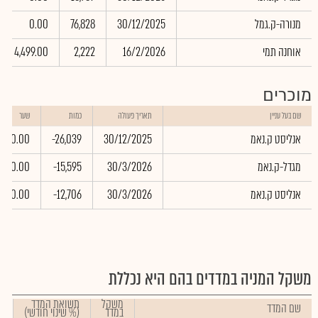
מנורה-ק.גמל
30/12/2025
76,828
0.00
אוחנה תמי
16/2/2026
2,222
4,499.00
מוכרים
שם בעל עניין
תאריך פעולה
כמות
שער
אנליסט ק.נאמ
30/12/2025
-26,039
0.00
מגדל-ק.נאמ
30/3/2026
-15,595
0.00
אנליסט ק.נאמ
30/3/2026
-12,706
0.00
משקל המניה במדדים בהם היא נכללת
משקל
תשואת המדד
שם המדד
במדד
(% שינוי חודשי)