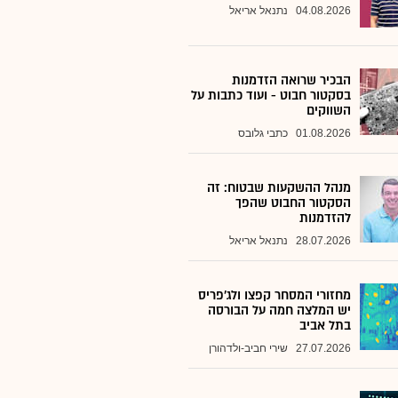
04.08.2026
נתנאל אריאל
הבכיר שרואה הזדמנות
בסקטור חבוט - ועוד כתבות על
השווקים
01.08.2026
כתבי גלובס
מנהל ההשקעות שבטוח: זה
הסקטור החבוט שהפך
להזדמנות
28.07.2026
נתנאל אריאל
מחזורי המסחר קפצו ולג'פריס
יש המלצה חמה על הבורסה
בתל אביב
27.07.2026
שירי חביב-ולדהורן