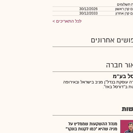
 תשלומים
 קרן ראשון
30/12/2026
 קרן אחרון
30/12/2033
לכל התאריכים
ושים אחרונים
ור חברה
סל בע"מ
 עוסקת בנדל"ן מניב בישראל ובאירופה
ת ב"דורסל באז".
ות
מנהל ההשקעות שממליץ על
מניה שהיא "כמו לקנות בונקר"