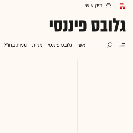
גלובס פיננסי
ראשי
גלובס פיננסי
מניות
מניות בחו"ל