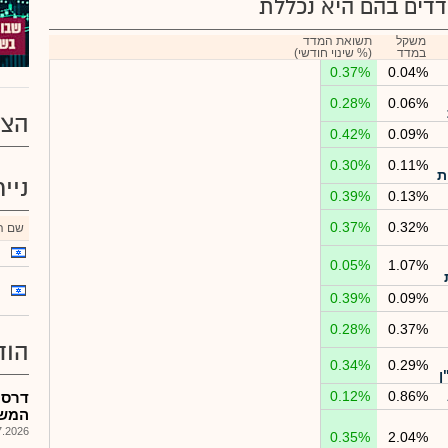
דים בהם היא נכללת
משקל
תשואת המדד
במדד
(% שינוי חודשי)
0.37%
0.04%
0.28%
0.06%
הצע
0.42%
0.09%
0.30%
0.11%
ת
ניי
0.39%
0.13%
0.37%
0.32%
שם הנ
0.05%
1.07%
0.39%
0.09%
0.28%
0.37%
הוד
0.34%
0.29%
ן
0.12%
0.86%
דרסל
המש
026, 12:45
0.35%
2.04%