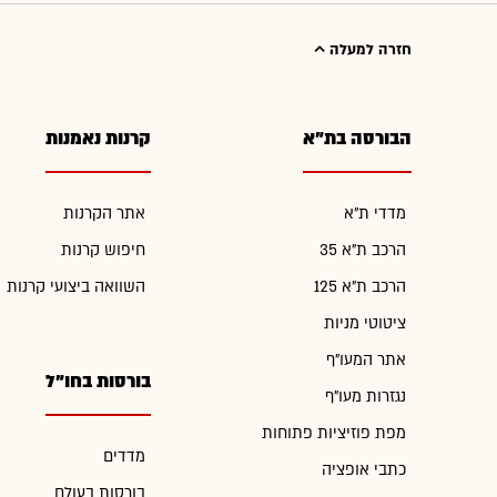
חזרה למעלה
הבורסה בת"א
קרנות נאמנות
מדדי ת"א
אתר הקרנות
הרכב ת"א 35
חיפוש קרנות
הרכב ת"א 125
השוואה ביצועי קרנות
ציטוטי מניות
אתר המעו"ף
בורסות בחו"ל
נגזרות מעו"ף
מפת פוזיציות פתוחות
מדדים
כתבי אופציה
בורסות בעולם