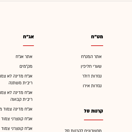
מט"ח
אג"ח
אתר המט"ח
אתר אג"ח
שערי חליפין
מק"מים
נגזרות דולר
אג"ח מדינה לא צמו
ריבית משתנה
נגזרות אירו
אג"ח מדינה לא צמו
ריבית קבועה
אג"ח מדינה צמוד מ
קרנות סל
אג"ח קונצרני צמוד 
אג"ח קונצרני צמוד 
מחשבונים לקרנות סל