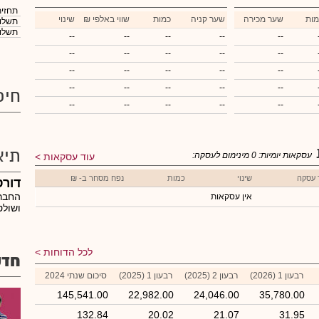
תחזית
מות
שער מכירה
שער קניה
כמות
₪ שווי באלפי
שינוי
תשלום
תשלום
--
--
--
--
--
--
--
--
--
--
--
--
--
--
--
--
--
--
--
--
חיפ
--
--
--
--
--
תיא
עסקאות יומיות:
0
מינימום לעסקה:
עוד עסקאות
 עסקה
שינוי
כמות
נפח מסחר ב- ₪
דור
החברה
אין עסקאות
ושולט
לכל הדוחות
חדש
רבעון 1 (2026)
רבעון 2 (2025)
רבעון 1 (2025)
סיכום שנתי 2024
145,541.00
22,982.00
24,046.00
35,780.00
132.84
20.02
21.07
31.95