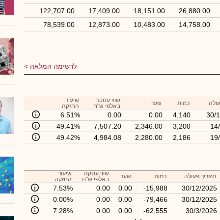
122,707.00
17,409.00
18,151.00
26,880.00
78,539.00
12,873.00
10,483.00
14,758.00
לרשימה המלאה
שווי עסקה
שיעור
ולה
כמות
שער
באלפי ש"ח
החזקה
6.51%
0.00
0.00
4,140
30/
49.41%
7,507.20
2,346.00
3,200
14
49.42%
4,984.08
2,280.00
2,186
19
שווי עסקה
שיעור
תאריך פעולה
כמות
שער
באלפי ש"ח
החזקה
7.53%
0.00
0.00
-15,988
30/12/2025
0.00%
0.00
0.00
-79,466
30/12/2025
7.28%
0.00
0.00
-62,555
30/3/2026