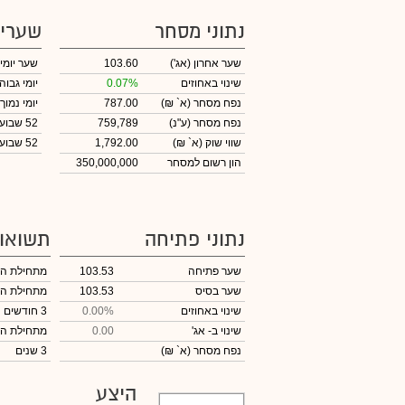
נתוני מסחר
שערי
שער אחרון
(אג')
103.60
שער יומי
שינוי באחוזים
0.07%
יומי גבוה
נפח מסחר
(א` ₪)
787.00
יומי נמוך
נפח מסחר
(ע"נ)
759,789
52 שבועות גבוה
שווי שוק
(א` ₪)
1,792.00
52 שבועות נמוך
הון רשום למסחר
350,000,000
נתוני פתיחה
תשואו
שער פתיחה
103.53
מתחילת ה
שער בסיס
103.53
מתחילת ה
שינוי באחוזים
0.00%
3 חודשים
שינוי
ב- אג'
0.00
מתחילת ה
נפח מסחר
(א` ₪)
3 שנים
היצע