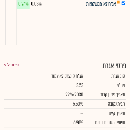
0.24%
0.03%
אג"ח לא-ממשלתיות
פרטי אגרת
פרופיל
סוג אגרת
אג"ח קונצרני לא צמוד
מח"מ
3.53
תאריך פדיון קרוב
29/6/2030
ריבית נקובה
5.50%
תאריך קיים
--
תשואה שנתית ברוטו
6.98%