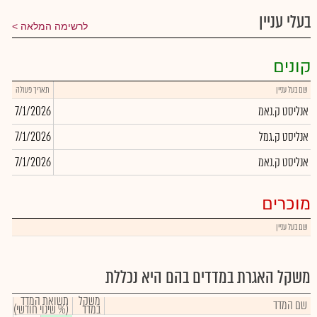
בעלי עניין
לרשימה המלאה
קונים
שם בעל עניין
תאריך פעולה
כמו
אנליסט ק.נאמ
7/1/2026
159
אנליסט ק.גמל
7/1/2026
0
אנליסט ק.נאמ
7/1/2026
0
מוכרים
שם בעל עניין
משקל האגרת במדדים בהם היא נכללת
משקל
תשואת המדד
שם המדד
במדד
(% שינוי חודשי)