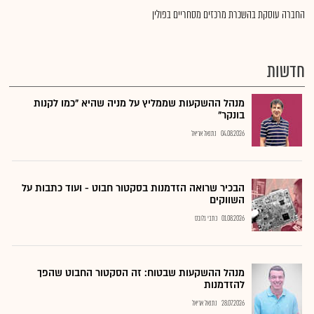
החברה עוסקת בהשכרת מרכזים מסחריים בפולין
חדשות
מנהל ההשקעות שממליץ על מניה שהיא "כמו לקנות
בונקר"
04.08.2026
נתנאל אריאל
הבכיר שרואה הזדמנות בסקטור חבוט - ועוד כתבות על
השווקים
01.08.2026
כתבי גלובס
מנהל ההשקעות שבטוח: זה הסקטור החבוט שהפך
להזדמנות
28.07.2026
נתנאל אריאל