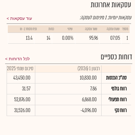
עסקאות אחרונות
עסקאות יומיות:
1
מינימום לעסקה:
עוד עסקאות
מספר
שעת עסקה
שער עסקה
שינוי
כמות
נפח מסחר ב- ₪
13.4
14
0.00%
95.96
07:05
1
דוחות כספיים
לכל הדוחות
רבעון 1 (2026)
סיכום שנתי 2025
סה"כ הכנסות
10,830.00
43,450.00
רווח גולמי
7.86
31.57
רווח תפעולי
6,868.00
52,876.00
רווח נקי
-4,096.00
31,526.00