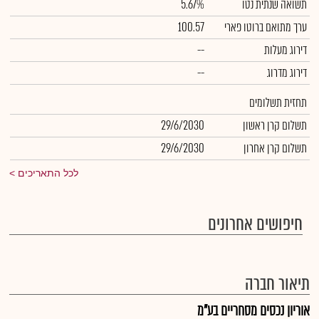
תשואה שנתית נטו
5.67%
ערך מתואם ברוטו פארי
100.57
דירוג מעלות
--
דירוג מדרוג
--
תחזית תשלומים
תשלום קרן ראשון
29/6/2030
תשלום קרן אחרון
29/6/2030
לכל התאריכים
חיפושים אחרונים
תיאור חברה
אוריון נכסים מסחריים בע"מ