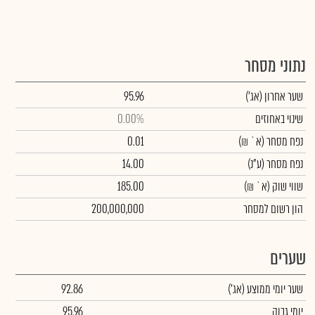
נתוני מסחר
שער אחרון
(אג')
95.96
שינוי באחוזים
0.00%
נפח מסחר
(א` ₪)
0.01
נפח מסחר
(ע"נ)
14.00
שווי שוק
(א` ₪)
185.00
הון רשום למסחר
200,000,000
שערים
שער יומי ממוצע
(אג')
92.86
יומי גבוה
95.96