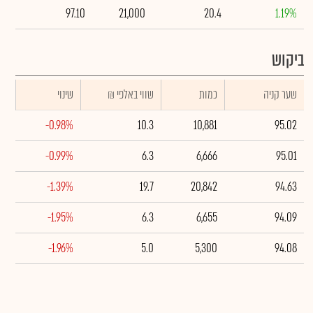
97.10
21,000
20.4
1.19%
ביקוש
שער קניה
כמות
₪ שווי באלפי
שינוי
-0.98%
10.3
10,881
95.02
-0.99%
6.3
6,666
95.01
-1.39%
19.7
20,842
94.63
-1.95%
6.3
6,655
94.09
-1.96%
5.0
5,300
94.08