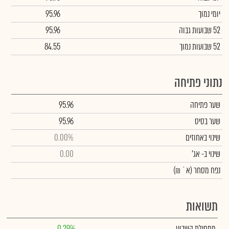
יומי נמוך
95.96
52 שבועות גבוה
95.96
52 שבועות נמוך
84.55
נתוני פתיחה
שער פתיחה
95.96
שער בסיס
95.96
שינוי באחוזים
0.00%
שינוי
ב- אג'
0.00
נפח מסחר
(א` ₪)
תשואות
מתחילת השבוע
0.29%