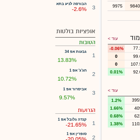
הבורסה לניע בתא
9975
984
3
-2.6%
אופציות בולטות
מוד
עוד >
הטובות
77.
-0.06%
גבעות אפ 34
1
0
99.
13.83%
0
107.
חג’ג’ אפ 1
0.01%
92.
2
10.72%
אביסרור אפ 1
עוד >
3
9.57%
395
1.2%
1.66%
40
הגרועות
0.68%
62
קנדה גלובל אפ 1
1
1.38%
110
-21.65%
סופרין אפ 1
2
-20.05%