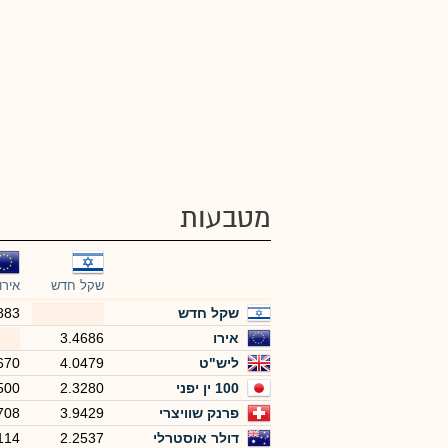
מטבעות
שקל חדש
אירו
שקל חדש
883
אירו
3.4686
ליש"ט
4.0479
670
100 ין יפני
2.3280
500
פרנק שוויצרי
3.9429
708
דולר אוסטרלי
2.2537
114