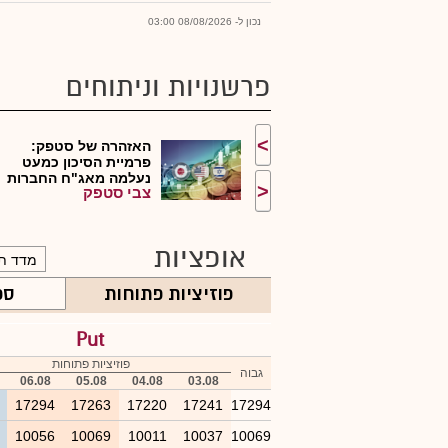
נכון ל- 08/08/2026 03:00
פרשנויות וניתוחים
>
האזהרה של סטפק:
פרמיית הסיכון כמעט
נעלמה מאג"ח החברות
<
צבי סטפק
ה...
אופציות
פוזיציות פתוחות
ספ
Put
פוזיציות פתוחות
גבוה
06.08
05.08
04.08
03.08
4
17294
17263
17220
17241
17294
6
10056
10069
10011
10037
10069