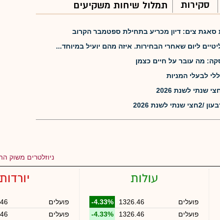
סקירות
תמלול שיחות משקיעים
 סאגת צים: דיון מכריע בתחילת ספטמבר הקרוב
יים ליום שאחרי הבחירות. איזה מהם יועיל במיוחד...
ה: מה עובר על חיים כצמן
י לבעלי המניות
לשנת 2026
ניוזלטרים משוק ההו
עולות
יורדות
פועלים
1326.46
-4.33%
פועלים
.46
פועלים
1326.46
-4.33%
פועלים
.46