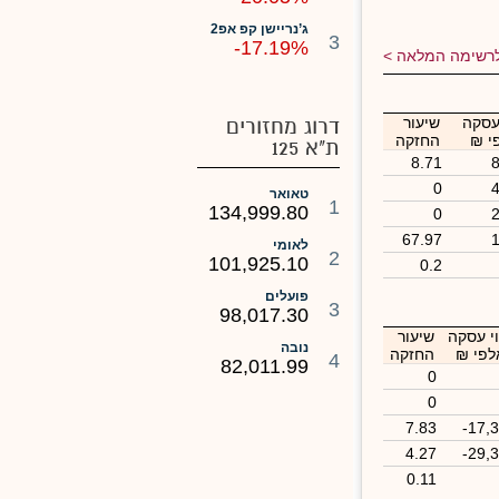
ג’נריישן קפ אפ2
3
-17.19%
רשימה המלאה
עסקה
שיעור
דרוג מחזורים
י ₪
החזקה
ת"א 125
8.71
0
טאואר
1
134,999.80
0
67.97
לאומי
2
101,925.10
0.2
פועלים
3
98,017.30
י עסקה
שיעור
נובה
לפי ₪
החזקה
4
82,011.99
0
0
7.83
-17,
4.27
-29,
0.11