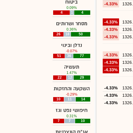
ביטוח
-4.33%
1326
0.09%
4
1
4
-4.33%
1326
מסחר ושרותים
-4.33%
1326
0.36%
26
18
50
-4.33%
1326
נדלן ובינוי
-0.07%
-4.33%
1326
51
36
77
-4.33%
1326
תעשיה
-4.33%
1326
1.47%
22
12
29
1326
-4.33%
השקעה והחזקות
-0.29%
-4.33%
1326
10
11
14
-4.33%
1326
חיפושי נפט וגז
0.31%
7
7
10
אג"ח קונצרניות