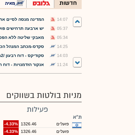
חדשות
14:07
המדינה מנסה לסיים את
05:37
יש ארבעה תרחישים פוליט
05:34
מאבקי שליטה ללא הפסק
14:25
סקדס-מכתב המנהל הכלל
14:03
סקודיקס - דוח רבעון /2חצי שנתי לשנת 2026
11:24
אנקור הזדמנויות - דוח רבעון /2חצי שנתי 
מניות בולטות בשווקים
פעילות
ת"א
פועלים
1326.46
-4.33%
פועלים
1326.46
-4.33%