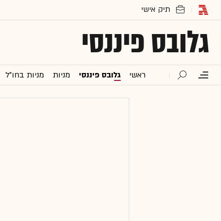
גלובס פיננסי
ראשי
גלובס פיננסי
מניות
מניות בחו"ל