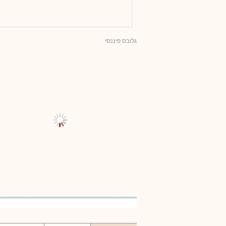
גלובס פיננסי