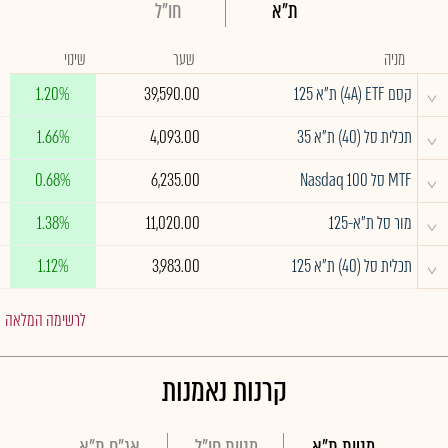
ת"א
חו"ל
מניה
שער
שינוי
^
קסם 4A) ETF) ת"א 125
39,590.00
1.20%
^
תכלית סל (40) ת"א 35
4,093.00
1.66%
^
MTF סל Nasdaq 100
6,235.00
0.68%
^
מור סל ת"א-125
11,020.00
1.38%
^
תכלית סל (40) ת"א 125
3,983.00
1.12%
לרשימה המלאה
קרנות נאמנות
מניות ת"א
מניות חו"ל
אג"ח ת"א