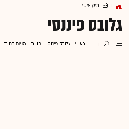
גלובס פיננסי
ראשי
גלובס פיננסי
מניות
מניות בחו"ל