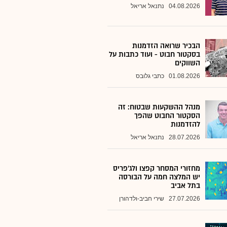
04.08.2026
נתנאל אריאל
הבכיר שרואה הזדמנות
בסקטור חבוט - ועוד כתבות על
השווקים
01.08.2026
כתבי גלובס
מנהל ההשקעות שבטוח: זה
הסקטור החבוט שהפך
להזדמנות
28.07.2026
נתנאל אריאל
מחזורי המסחר קפצו ולג'פריס
יש המלצה חמה על הבורסה
בתל אביב
27.07.2026
שירי חביב-ולדהורן