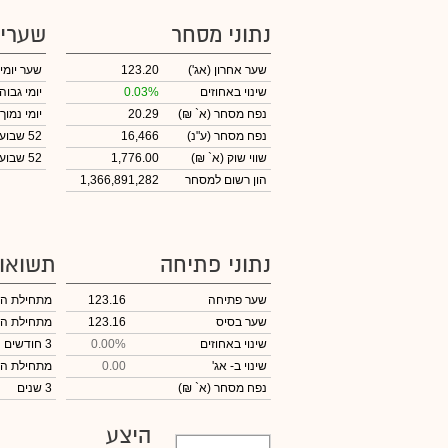
נתוני מסחר
שערי
שער אחרון
(אג')
123.20
שער יומי
שינוי באחוזים
0.03%
יומי גבוה
נפח מסחר
(א` ₪)
20.29
יומי נמוך
נפח מסחר
(ע"נ)
16,466
52 שבועות גבוה
שווי שוק
(א` ₪)
1,776.00
52 שבועות נמוך
הון רשום למסחר
1,366,891,282
נתוני פתיחה
תשואו
שער פתיחה
123.16
מתחילת ה
שער בסיס
123.16
מתחילת ה
שינוי באחוזים
0.00%
3 חודשים
שינוי
ב- אג'
0.00
מתחילת ה
נפח מסחר
(א` ₪)
3 שנים
היצע