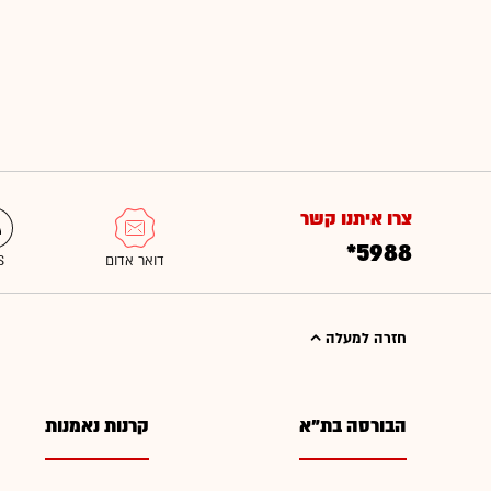
צרו איתנו קשר
*5988
חזרה למעלה
הבורסה בת"א
קרנות נאמנות