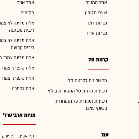
אתר המט"ח
אתר אג"ח
שערי חליפין
מק"מים
נגזרות דולר
אג"ח מדינה לא צמו
ריבית משתנה
נגזרות אירו
אג"ח מדינה לא צמו
ריבית קבועה
אג"ח מדינה צמוד מ
קרנות סל
אג"ח קונצרני צמוד 
אג"ח קונצרני צמוד 
מחשבונים לקרנות סל
אג"ח להמרה
רשימת קרנות סל הנסחרות בת"א
רשימת תעודות סל הנסחרות
בשוקי עולם
מניות ארביטרז'
עוד
תל אביב - ניו יורק