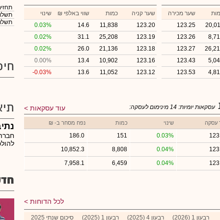
תחזית
ות
שער מכירה
שער קניה
כמות
₪ שווי באלפי
שינוי
תשלום
תשלום
0.03%
14.6
11,838
123.20
123.25
20,0
0.02%
31.1
25,208
123.19
123.26
8,7
0.02%
26.0
21,136
123.18
123.27
26,2
0.00%
13.4
10,902
123.16
123.43
5,0
חיפ
-0.03%
13.6
11,052
123.12
123.53
4,8
תיא
עסקאות יומיות:
14
מינימום לעסקה:
עוד עסקאות
 עסקה
שינוי
כמות
נפח מסחר ב- ₪
נתיב
חברה
186.0
151
0.03%
123
להולכ
10,852.3
8,808
0.04%
123
7,958.1
6,459
0.04%
123
חדש
לכל הדוחות
רבעון 1 (2026)
רבעון 4 (2025)
רבעון 1 (2025)
סיכום שנתי 2025