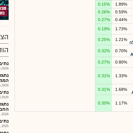
0.15%
1.89%
0.26%
0.59%
0.27%
0.44%
0.19%
1.73%
הצע
0.25%
1.21%
ה
הוד
0.32%
0.70%
0.27%
0.80%
נתיבי ה
026, 15:01
נתגז
0.31%
1.33%
הממש
026, 14:15
0.31%
1.68%
נתיבי
026, 16:08
0.30%
1.17%
נתגז
החבר
026, 17:08
נתיבי ה
025, 18:09
נתגז