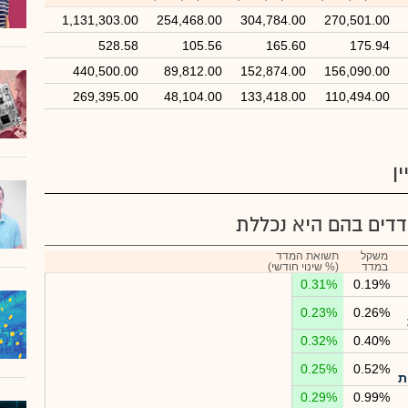
1,131,303.00
254,468.00
304,784.00
270,501.00
528.58
105.56
165.60
175.94
440,500.00
89,812.00
152,874.00
156,090.00
269,395.00
48,104.00
133,418.00
110,494.00
ן
דים בהם היא נכללת
משקל
תשואת המדד
במדד
(% שינוי חודשי)
0.31%
0.19%
0.23%
0.26%
0.32%
0.40%
0.25%
0.52%
ת
0.29%
0.99%