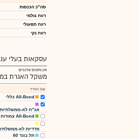
סה"כ הכנסות
רווח גולמי
רווח תפעולי
רווח נקי
עסקאות בעלי עניי
אין נתונים עדכניים
משקל האגרת במד
שם המדד
All-Bond כללי
אג"ח לא-ממשלתיות
All-Bond צמודות
מדדיות לא-ממשלתיו
תל בונד 60