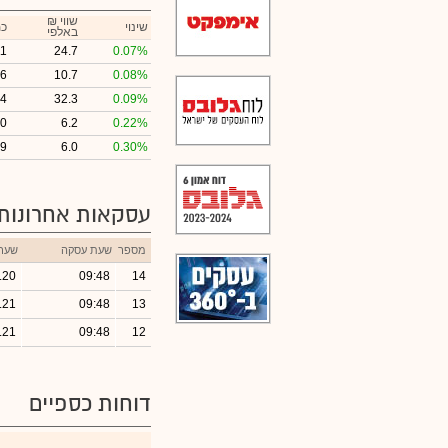
₪ שווי
שינוי
כמ
באלפי
11
24.7
0.07%
16
10.7
0.08%
14
32.3
0.09%
40
6.2
0.22%
19
6.0
0.30%
עסקאות אחרונות
מספר
שעת עסקה
שער
.20
09:48
14
.21
09:48
13
.21
09:48
12
דוחות כספיים