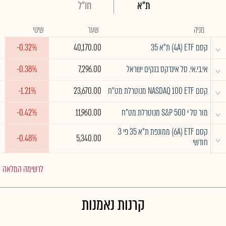
ת"א
חו"ל
מניה
שער
שינוי
^
קסם 4A) ETF) ת"א 35
40,170.00
-0.32%
^
אי.בי.אי. סל אינדקס בנקים ישראל
7,296.00
-0.38%
^
קסם NASDAQ 100 ETF מנוטרלת מט"ח
23,670.00
-1.21%
^
מור סל י S&P 500 מנוטרלת מט"ח
11,960.00
-0.42%
קסם 6A) ETF) ממונפת ת"א 35 פי 3
^
-0.48%
5,340.00
חודשי
לרשימה המלאה
קרנות נאמנות