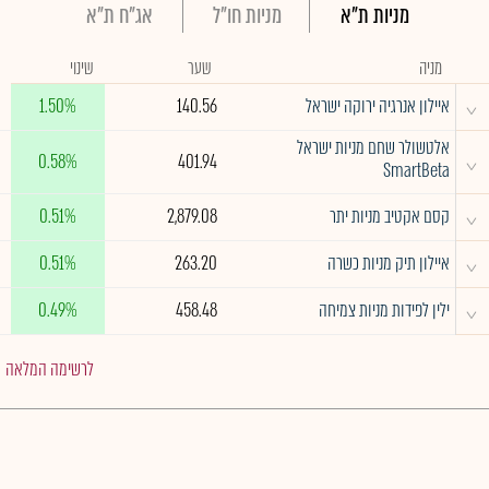
מניות ת"א
מניות חו"ל
אג"ח ת"א
מניה
שער
שינוי
^
איילון אנרגיה ירוקה ישראל
140.56
1.50%
אלטשולר שחם מניות ישראל
^
0.58%
401.94
SmartBeta
^
קסם אקטיב מניות יתר
2,879.08
0.51%
^
איילון תיק מניות כשרה
263.20
0.51%
^
ילין לפידות מניות צמיחה
458.48
0.49%
לרשימה המלאה