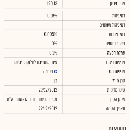
מחיר פדיון
120.13
דמי ניהול
0.18%
דמי ניהול משתנים
--
דמי נאמנות
0.005%
שיעור הוספה
0%
עמלת הפצה
0.1%
מדיניות דיבידנד
אינה מתחייבת לחלוקת דיבידנד
מדיניות מס
פטורה
קרן חו"ל
כן
שינוי מדיניות
29/12/2012
נאמן הקרן
מזרחי טפחות חברה לנאמנות בע"מ
תאריך הקמה
29/12/2012
תשואות