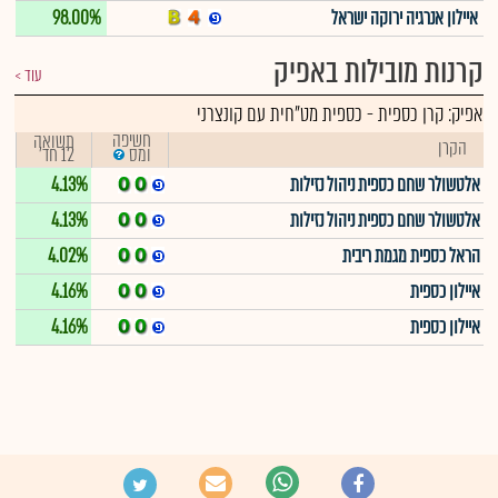
איילון אנרגיה ירוקה ישראל
98.00%
קרנות מובילות באפיק
עוד
אפיק:
קרן כספית
-
כספית מט"חית עם קונצרני
חשיפה
תשואה
הקרן
12 חד'
ומס
אלטשולר שחם כספית ניהול נזילות
4.13%
אלטשולר שחם כספית ניהול נזילות
4.13%
הראל כספית מגמת ריבית
4.02%
איילון כספית
4.16%
איילון כספית
4.16%