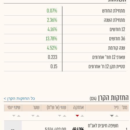
מתחילת החודש
0.07%
מתחילת השנה
2.36%
12 חודשים
4.16%
36 חודשים
13.78%
שנה קודמת
4.52%
שארפ 12 חוד' אחרונים
0.223
סטיית תקן 12 ח' אחרונים
0.15
החזקות הקרן
(124)
כל החזקות הקרן
מס'
נייר
אחזקה
שווי (א' ש"ח)
שער
שינוי יומי
חשיפה חיובית לאג"ח
--
5,534,402.00
69.43%
1