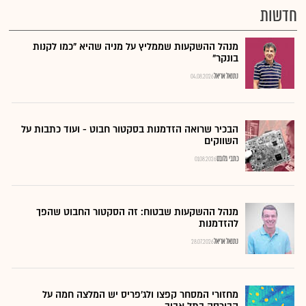
חדשות
מנהל ההשקעות שממליץ על מניה שהיא "כמו לקנות
בונקר"
נתנאל אריאל
04.08.2026
הבכיר שרואה הזדמנות בסקטור חבוט - ועוד כתבות על
השווקים
כתבי גלובס
01.08.2026
מנהל ההשקעות שבטוח: זה הסקטור החבוט שהפך
להזדמנות
נתנאל אריאל
28.07.2026
מחזורי המסחר קפצו ולג'פריס יש המלצה חמה על