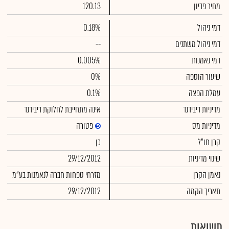
מחיר פדיון
120.13
דמי ניהול
0.18%
דמי ניהול משתנים
--
דמי נאמנות
0.005%
שיעור הוספה
0%
עמלת הפצה
0.1%
מדיניות דיבידנד
אינה מתחייבת לחלוקת דיבידנד
מדיניות מס
פטורה
קרן חו"ל
כן
שינוי מדיניות
29/12/2012
נאמן הקרן
מזרחי טפחות חברה לנאמנות בע"מ
תאריך הקמה
29/12/2012
תשואות