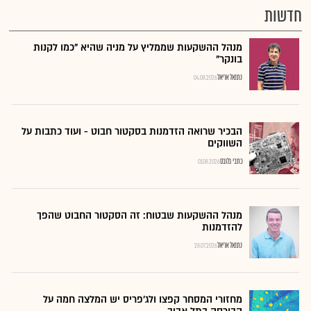
חדשות
מנהל ההשקעות שממליץ על מניה שהיא "כמו לקנות
בונקר"
נתנאל אריאל
04.08.2026
הבכיר שרואה הזדמנות בסקטור חבוט - ועוד כתבות על
השווקים
כתבי גלובס
01.08.2026
מנהל ההשקעות שבטוח: זה הסקטור החבוט שהפך
להזדמנות
נתנאל אריאל
28.07.2026
מחזורי המסחר קפצו ולג'פריס יש המלצה חמה על