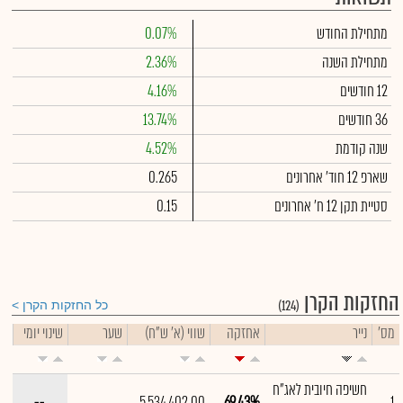
מתחילת החודש
0.07%
מתחילת השנה
2.36%
12 חודשים
4.16%
36 חודשים
13.74%
שנה קודמת
4.52%
שארפ 12 חוד' אחרונים
0.265
סטיית תקן 12 ח' אחרונים
0.15
החזקות הקרן
(124)
כל החזקות הקרן
מס'
נייר
אחזקה
שווי (א' ש"ח)
שער
שינוי יומי
חשיפה חיובית לאג"ח
--
5,534,402.00
69.43%
1