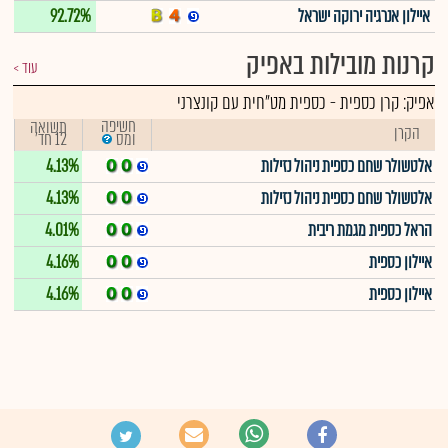
איילון אנרגיה ירוקה ישראל
92.72%
קרנות מובילות באפיק
עוד
אפיק:
קרן כספית
-
כספית מט"חית עם קונצרני
חשיפה
תשואה
הקרן
12 חד'
ומס
אלטשולר שחם כספית ניהול נזילות
4.13%
אלטשולר שחם כספית ניהול נזילות
4.13%
הראל כספית מגמת ריבית
4.01%
איילון כספית
4.16%
איילון כספית
4.16%