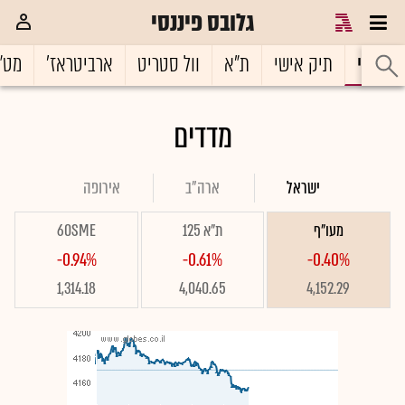
גלובס פיננסי
ראשי
תיק אישי
ת"א
וול סטריט
ארביטראז'
מט"
מדדים
ישראל
ארה"ב
אירופה
מעו"ף
ת"א 125
60SME
-0.94%
-0.61%
-0.40%
1,314.18
4,040.65
4,152.29