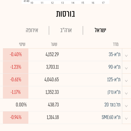
בורסות
ישראל
ארה"ב
אירופה
מדד
שער
שינוי
^
ת"א-35
4,152.29
-0.40%
^
ת"א-90
3,703.11
-1.23%
^
ת"א-125
4,040.65
-0.61%
^
ת"א נדלן
1,352.33
-1.17%
^
תל בונד 20
438.73
0.00%
^
ת"א SME60
1,314.18
-0.94%