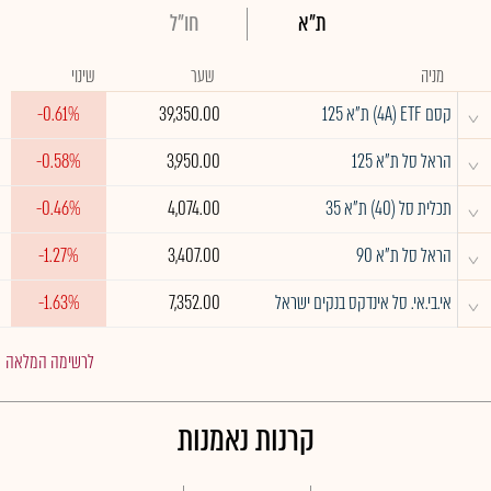
ת"א
חו"ל
מניה
שער
שינוי
^
קסם 4A) ETF) ת"א 125
39,350.00
-0.61%
^
הראל סל ת"א 125
3,950.00
-0.58%
^
תכלית סל (40) ת"א 35
4,074.00
-0.46%
^
הראל סל ת"א 90
3,407.00
-1.27%
^
אי.בי.אי. סל אינדקס בנקים ישראל
7,352.00
-1.63%
לרשימה המלאה
קרנות נאמנות