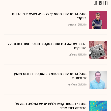
חדשות
מנהל ההשקעות שממליץ על מניה שהיא "כמו לקנות
בונקר"
04.08.2026
נתנאל אריאל
הבכיר שרואה הזדמנות בסקטור חבוט - ועוד כתבות על
השווקים
01.08.2026
כתבי גלובס
מנהל ההשקעות שבטוח: זה הסקטור החבוט שהפך
להזדמנות
28.07.2026
נתנאל אריאל
מחזורי המסחר קפצו ולג'פריס יש המלצה חמה על
הבורסה בתל אביב