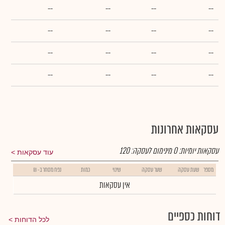
--
--
--
--
--
--
--
--
--
--
--
--
--
--
--
--
עסקאות אחרונות
עסקאות יומיות:
0
מינימום לעסקה:
120
עוד עסקאות
מספר
שעת עסקה
שער עסקה
שינוי
כמות
נפח מסחר ב- ₪
אין עסקאות
דוחות כספיים
לכל הדוחות