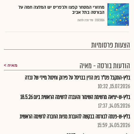
מחזורי המסחר קפצו ולג'פריס יש המלצה חמה על
הבורסה בתל אביב
27.07.2026
שירי חביב-ולדהורן
הצעות פרסומיות
הודעות בורסה - מאיה
מאיה
בליץ-התקבל פס"ד בית הדין בבריסל על פירוק וחיסול מיידי של נכדה
15.07.2026, 10:32
בליץ-ש-יציאה מרשימת השימור והעברה לרשימה הראשית ביום 18.5.26
14.05.2026, 17:37
בליץ-ש-פנתה לבורסה בבקשה להעברת מניות החברה לרשימה הראשית
14.05.2026, 15:59