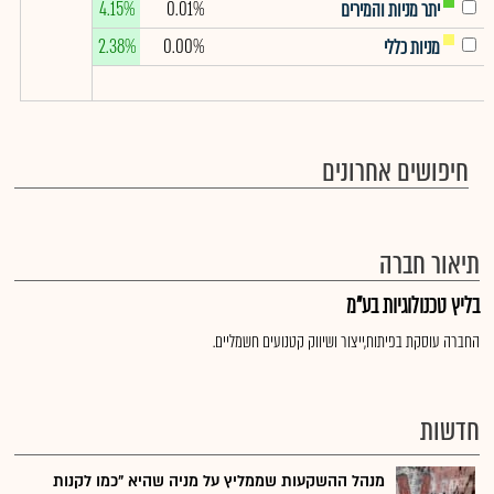
4.15%
0.01%
יתר מניות והמירים
2.38%
0.00%
מניות כללי
חיפושים אחרונים
תיאור חברה
בליץ טכנולוגיות בע"מ
החברה עוסקת בפיתוח,ייצור ושיווק קטנועים חשמליים.
חדשות
מנהל ההשקעות שממליץ על מניה שהיא "כמו לקנות