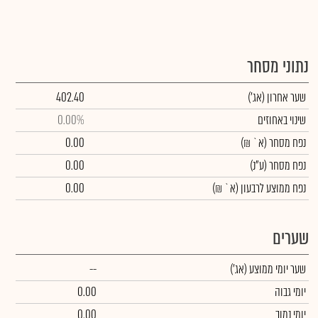
נתוני מסחר
שער אחרון
(אג')
402.40
שינוי באחוזים
0.00%
נפח מסחר
(א` ₪)
0.00
נפח מסחר
(ע"נ)
0.00
נפח ממוצע לרבעון (א` ₪)
0.00
שערים
שער יומי ממוצע
(אג')
--
יומי גבוה
0.00
יומי נמוך
0.00