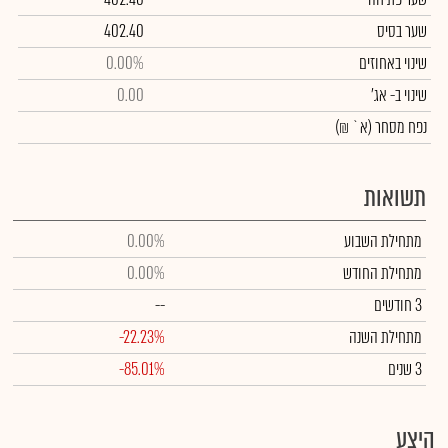
שער בסיס
402.40
שינוי באחוזים
0.00%
שינוי
ב- אג'
0.00
נפח מסחר
(א` ₪)
תשואות
מתחילת השבוע
0.00%
מתחילת החודש
0.00%
3 חודשים
--
מתחילת השנה
-22.23%
3 שנים
-85.01%
היצע