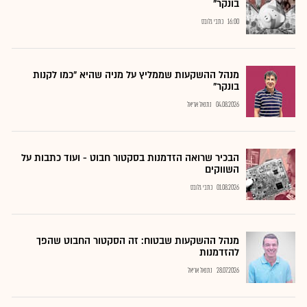
בונקר"
16:00
כתבי גלובס
מנהל ההשקעות שממליץ על מניה שהיא "כמו לקנות
בונקר"
04.08.2026
נתנאל אריאל
הבכיר שרואה הזדמנות בסקטור חבוט - ועוד כתבות על
השווקים
01.08.2026
כתבי גלובס
מנהל ההשקעות שבטוח: זה הסקטור החבוט שהפך
להזדמנות
28.07.2026
נתנאל אריאל