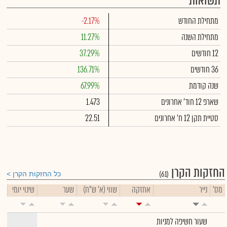
תשואות
מתחילת החודש
-2.17%
מתחילת השנה
11.27%
12 חודשים
37.29%
36 חודשים
136.71%
שנה קודמת
67.99%
שארפ 12 חוד' אחרונים
1.473
סטיית תקן 12 ח' אחרונים
22.51
החזקות הקרן
(61)
כל החזקות הקרן
מס'
נייר
אחזקה
שווי (א' ש"ח)
שער
שינוי יומי
שעור חשיפה למניות