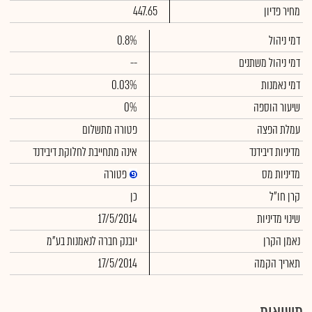
מחיר פדיון
447.65
דמי ניהול
0.8%
דמי ניהול משתנים
--
דמי נאמנות
0.03%
שיעור הוספה
0%
עמלת הפצה
פטורה מתשלום
מדיניות דיבידנד
אינה מתחייבת לחלוקת דיבידנד
מדיניות מס
פטורה
קרן חו"ל
כן
שינוי מדיניות
17/5/2014
נאמן הקרן
יובנק חברה לנאמנות בע"מ
תאריך הקמה
17/5/2014