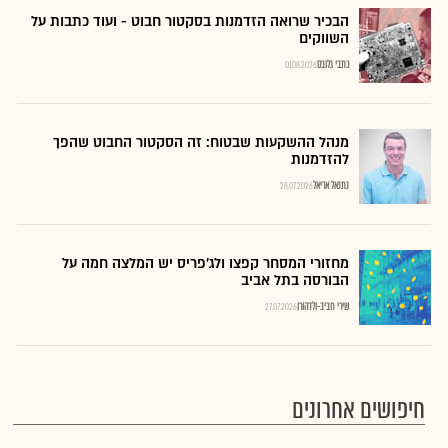
הבכיר שרואה הזדמנות בסקטור חבוט - ועוד כתבות על
השווקים
כתבי גלובס
01.08.2026
מנהל ההשקעות שבטוח: זה הסקטור החבוט שהפך
להזדמנות
נתנאל אריאל
28.07.2026
מחזורי המסחר קפצו ולג'פריס יש המלצה חמה על
הבורסה בתל אביב
שירי חביב-ולדהורן
27.07.2026
חיפושים אחרונים