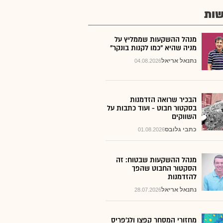
ות
מנהל ההשקעות שממליץ על
מניה שהיא "כמו לקנות בונקר"
נתנאל אריאל
04.08.2026
הבכיר שרואה הזדמנות
בסקטור חבוט - ועוד כתבות על
השווקים
כתבי גלובס
01.08.2026
מנהל ההשקעות שבטוח: זה
הסקטור החבוט שהפך
להזדמנות
נתנאל אריאל
28.07.2026
מחזורי המסחר קפצו ולג'פריס