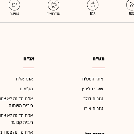
מט"ח
אג"ח
אתר המט"ח
אתר אג"ח
שערי חליפין
מק"מים
נגזרות דולר
אג"ח מדינה לא צמו
ריבית משתנה
נגזרות אירו
אג"ח מדינה לא צמו
ריבית קבועה
אג"ח מדינה צמוד מ