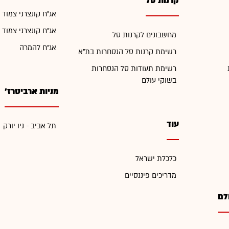
קרנות סל
אג"ח קונצרני צמוד 
אג"ח קונצרני צמוד 
מחשבונים לקרנות סל
אג"ח להמרה
רשימת קרנות סל הנסחרות בת"א
רשימת תעודות סל הנסחרות
בשוקי עולם
מניות ארביטרז'
עוד
תל אביב - ניו יורק
כלכלת ישראל
מדריכים פיננסיים
לם