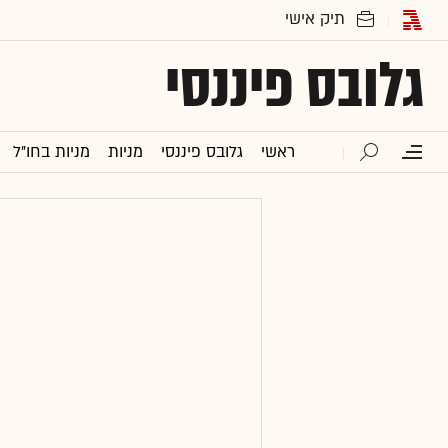
גלובס פיננסי
ראשי
גלובס פיננסי
מניות
מניות בחו"ל