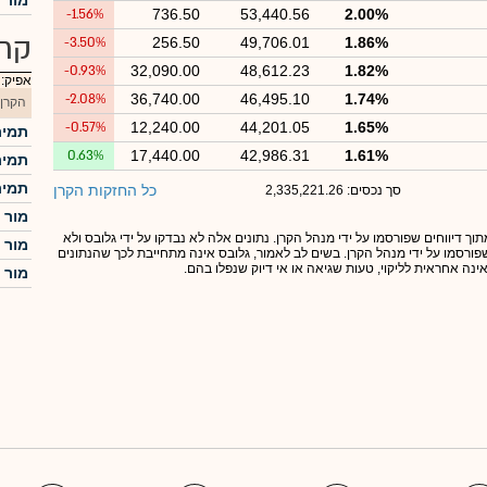
מור מ
-1.56%
736.50
53,440.56
2.00%
קרנ
-3.50%
256.50
49,706.01
1.86%
-0.93%
32,090.00
48,612.23
1.82%
אפיק:
-2.08%
36,740.00
46,495.10
1.74%
הקרן
-0.57%
12,240.00
44,201.05
1.65%
תמיר
0.63%
17,440.00
42,986.31
1.61%
תמיר
תמיר
כל החזקות הקרן
סך נכסים: 2,335,221.26
מור 
תוך דיווחים שפורסמו על ידי מנהל הקרן. נתונים אלה לא נבדקו על ידי גלובס ולא
מור 
 שפורסמו על ידי מנהל הקרן. בשים לב לאמור, גלובס אינה מתחייבת לכך שהנתונים
אינה אחראית לליקוי, טעות שגיאה או אי דיוק שנפלו בהם.
מור 