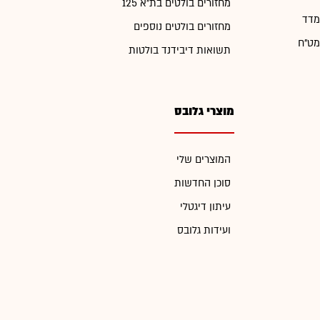
מחזורים בולטים בת"א 125
מדד
מחזורים בולטים נוספים
מט"ח
תשואות דיבידנד בולטות
מוצרי גלובס
המוצרים שלי
סוכן החדשות
עיתון דיגטלי
ועידות גלובס