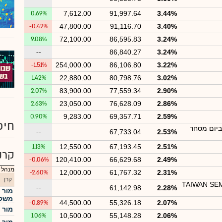
0.69%
7,612.00
91,997.64
3.44%
-0.42%
47,800.00
91,116.70
3.40%
9.08%
72,100.00
86,595.83
3.24%
--
86,840.27
3.24%
-1.51%
254,000.00
86,106.80
3.22%
1.42%
22,880.00
80,798.76
3.02%
2.07%
83,900.00
77,559.34
2.90%
2.63%
23,050.00
76,628.09
2.86%
0.90%
9,283.00
69,357.71
2.59%
חיפ
ביום מסחר
--
67,733.04
2.53%
1.13%
12,550.00
67,193.45
2.51%
קרנ
-0.06%
120,410.00
66,629.68
2.49%
מנהל : מ
-2.60%
12,000.00
61,767.32
2.31%
קרן
TAIWAN SE
--
61,142.98
2.28%
מור 
משקל
-0.89%
44,500.00
55,326.18
2.07%
מור 
1.06%
10,500.00
55,148.28
2.06%