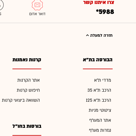
צרו איתנו קשר
*5988
חזרה למעלה
הבורסה בת"א
קרנות נאמנות
מדדי ת"א
אתר הקרנות
הרכב ת"א 35
חיפוש קרנות
הרכב ת"א 125
השוואה ביצועי קרנות
ציטוטי מניות
אתר המעו"ף
בורסות בחו"ל
נגזרות מעו"ף