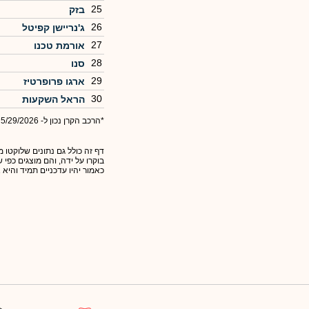
25
בזק
26
ג'נריישן קפיטל
27
אורמת טכנו
28
סנו
29
ארגו פרופרטיז
30
הראל השקעות
*הרכב הקרן נכון ל- 5/29/2026
דף זה כולל גם נתונים שלוקטו מ
בוקרו על ידה, והם מוצגים כפי
כאמור יהיו עדכניים תמיד והיא 