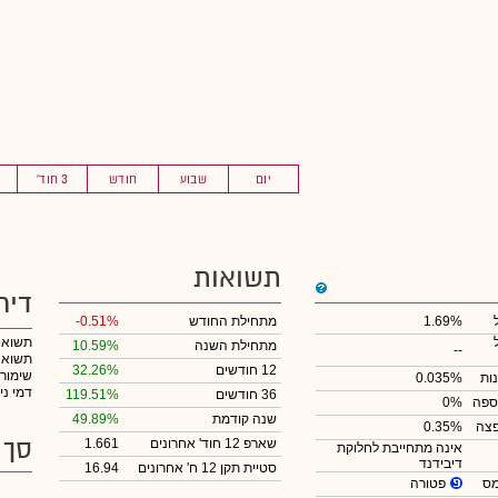
יום
שבוע
חודש
3 חוד'
תשואות
דיר
1.69%
מתחילת החודש
-0.51%
תשואה
מתחילת השנה
10.59%
--
תשואה 
12 חודשים
32.26%
שימור
ות
0.035%
דמי ני
36 חודשים
119.51%
ספה
0%
שנה קודמת
49.89%
צה
0.35%
סך 
שארפ 12 חוד' אחרונים
1.661
אינה מתחייבת לחלוקת
דיבידנד
סטיית תקן 12 ח' אחרונים
16.94
פטורה
מס