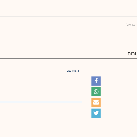
 ישראל
רום
השוואה