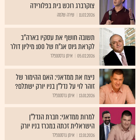
צוקרברג רוכש בית בפלורידה
11.02.2026
שירה שלמה
תשובה חושף את עסקיו בארה"ב
לקראת גיוס אג״ח של 100 מיליון דולר
05.02.2026
איתן גרסטנפלד
ניצח את ממדאני: האם ההימור של
זוהר לוי על נדל"ן בניו יורק ישתלם?
13.01.2026
איתן גרסטנפלד
למרות ממדאני: חברת הנדל"ן
הישראלית זכתה במכרז בניו יורק
12.01.2026
איתן גרסטנפלד