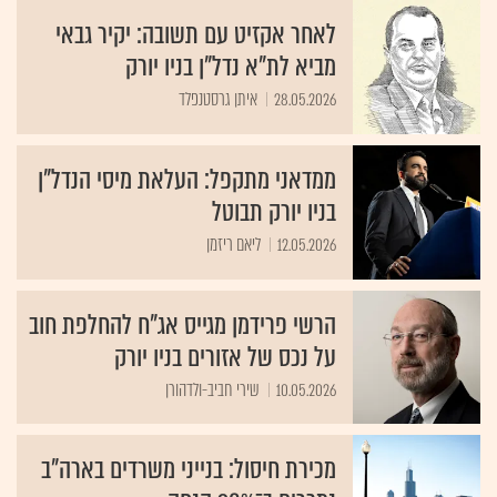
לאחר אקזיט עם תשובה: יקיר גבאי
מביא לת"א נדל"ן בניו יורק
28.05.2026
איתן גרסטנפלד
ממדאני מתקפל: העלאת מיסי הנדל"ן
בניו יורק תבוטל
12.05.2026
ליאם ריזמן
הרשי פרידמן מגייס אג"ח להחלפת חוב
על נכס של אזורים בניו יורק
10.05.2026
שירי חביב-ולדהורן
מכירת חיסול: בנייני משרדים בארה"ב