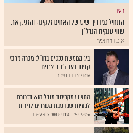
ראיון
התחיל כמדריך שיט של האחים זלקינד, והזניק את
שווי ענקית הנדל"ן
10:29
דורון אביגד
ביג מממשת נכסים בחו"ל: מכרה מרכזי
קניות בארה"ב ובצרפת
27.07.2026
נבו שפיר
החשש מקריסת מגדל הוא תזכורת
לבעיות שבהסבת משרדים לדירות
The Wall Street Journal
24.07.2026