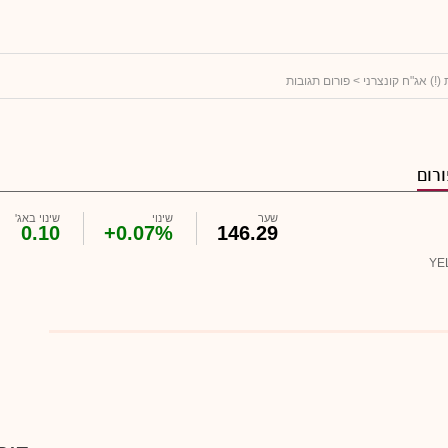
 (!) אג"ח קונצרני
> פורום תגובות
רום
שער
שינוי
שינוי באג'
0.10
+0.07%
146.29
YE