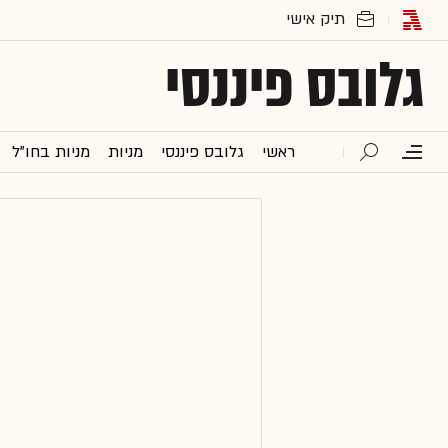
גלובס פיננסי
ראשי
גלובס פיננסי
מניות
מניות בחו"ל