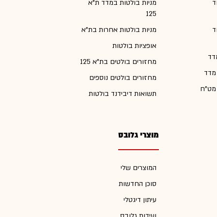
ד
מניות בולטות במדד ת"א
125
ד
מניות בולטות אחרות בת"א
אופציות בולטות
דד
מחזורים בולטים בת"א 125
 מדד
מחזורים בולטים נוספים
 מט"ח
תשואות דיבידנד בולטות
מוצרי גלובס
המוצרים שלי
סוכן החדשות
עיתון דיגטלי
ועידות גלובס