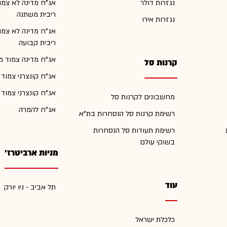
נגזרות דולר
אג"ח מדינה לא צמו
ריבית משתנה
נגזרות אירו
אג"ח מדינה לא צמו
ריבית קבועה
אג"ח מדינה צמוד מ
קרנות סל
אג"ח קונצרני צמוד
אג"ח קונצרני צמוד
מחשבונים לקרנות סל
אג"ח להמרה
רשימת קרנות סל הנסחרות בת"א
רשימת תעודות סל הנסחרות
בשוקי עולם
מניות ארביטרז'
עוד
תל אביב - ניו יורק
כלכלת ישראל