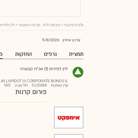
גלובס פיננסי
>
בורסת ת"א - קרנות נאמנות
>
ילין לפידות
5/8/2026
עדכון אחרון
תמצית
גרפים
החזקות
פו
ילין לפידות (!) אג"ח קונצרני
LIN LAPIDOT (!) CORPORATE BONDS IL
קרן נאמנות
5120068
תל-אביב
NIS
פורום קרנות