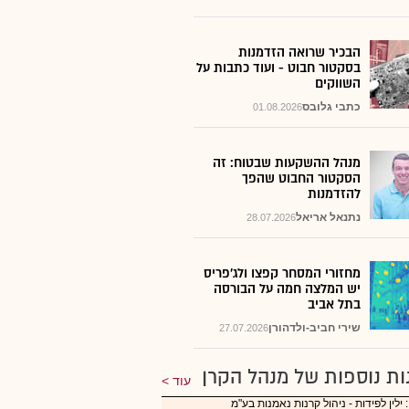
הבכיר שרואה הזדמנות
בסקטור חבוט - ועוד כתבות על
השווקים
כתבי גלובס
01.08.2026
מנהל ההשקעות שבטוח: זה
הסקטור החבוט שהפך
להזדמנות
נתנאל אריאל
28.07.2026
מחזורי המסחר קפצו ולג'פריס
יש המלצה חמה על הבורסה
בתל אביב
שירי חביב-ולדהורן
27.07.2026
ות נוספות של מנהל הקרן
עוד
 ילין לפידות - ניהול קרנות נאמנות בע"מ