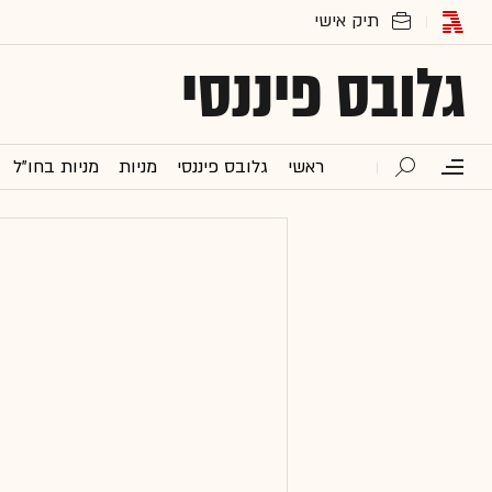
גלובס פיננסי
ראשי
גלובס פיננסי
מניות
מניות בחו"ל