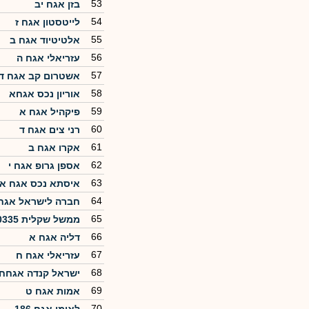
53
בזן אגח יב
54
לייטסטון אגח ז
55
אלטיטיוד אגח ב
56
עזריאלי אגח ה
57
אשטרום קב אגח ד
58
אוריון נכס אגחא
59
פיקהיל אגח א
60
רני צים אגח ד
61
אקרו אגח ב
62
אספן גרופ אגח י
63
איסתא נכס אגח א
64
חברה לישראל אגח 4
65
ממשל שקלית 0335
66
דליה אגח א
67
עזריאלי אגח ח
68
ישראל קנדה אגחח
69
אמות אגח ט
70