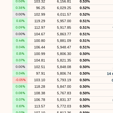
0.06%
103.32
6,156.81
0.53%
0.38%
96.25
6,029.25
0.52%
0.00%
102.99
6,011.57
0.52%
0.10%
119.29
5,957.00
0.51%
0.09%
112.97
5,917.85
0.51%
0.00%
104.67
5,863.77
0.51%
0.44%
100.80
5,881.09
0.51%
0.04%
106.44
5,948.47
0.51%
0.15%
100.99
5,806.30
0.50%
0.07%
104.81
5,821.35
0.50%
0.00%
102.51
5,848.08
0.50%
0.04%
97.91
5,806.74
0.50%
1
-0.05%
103.10
5,793.19
0.50%
0.08%
118.28
5,847.00
0.50%
0.08%
108.38
5,767.83
0.50%
0.07%
106.78
5,831.37
0.50%
0.10%
113.57
5,772.03
0.50%
0.07%
107.10
5,812.36
0.50%