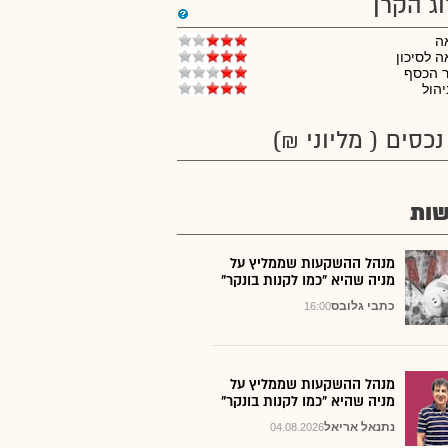
וג הקרן
ה
 לסיכון
ר הכסף
יהול
נכסים ( מליוני ₪)
ות
מנהל ההשקעות שממליץ על
מניה שהיא "כמו לקנות בונקר"
כתבי גלובס
16:00
מנהל ההשקעות שממליץ על
מניה שהיא "כמו לקנות בונקר"
נתנאל אריאל
04.08.2026