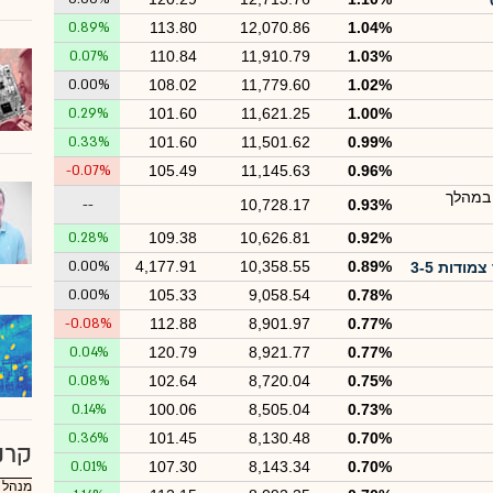
0.89%
113.80
12,070.86
1.04%
0.07%
110.84
11,910.79
1.03%
0.00%
108.02
11,779.60
1.02%
0.29%
101.60
11,621.25
1.00%
0.33%
101.60
11,501.62
0.99%
-0.07%
105.49
11,145.63
0.96%
 במהלך
--
10,728.17
0.93%
0.28%
109.38
10,626.81
0.92%
0.00%
4,177.91
10,358.55
0.89%
0.00%
105.33
9,058.54
0.78%
-0.08%
112.88
8,901.97
0.77%
0.04%
120.79
8,921.77
0.77%
0.08%
102.64
8,720.04
0.75%
0.14%
100.06
8,505.04
0.73%
0.36%
101.45
8,130.48
0.70%
קרנ
0.01%
107.30
8,143.34
0.70%
מנהל :