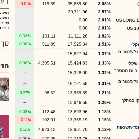
דיר
-0.01%
119.39
35,659.80
3.08%
--
29,711.06
2.57%
תשוא
תשואה
--
0.00
2.01%
US LONG 
שימו
דמי נ
--
0.00
2.01%
US 10
0.06%
101.11
21,111.28
1.82%
סך 
0.08%
511.89
17,525.34
1.51%
י"ע/נגזרים
--
15,827.94
1.37%
0.08%
4,395.51
15,424.83
1.33%
חדש
 ביום המסחר
--
15,328.00
1.32%
י"ע/נגזרים
--
15,121.58
1.31%
0.27%
98.62
13,969.39
1.21%
קו במהלך
--
13,946.55
1.20%
0.08%
112.48
13,693.96
1.18%
-0.12%
102.01
13,365.19
1.15%
ונד-תשואות
0.12%
4,623.13
12,951.70
1.12%
0.00%
120.29
12,713.76
1.10%