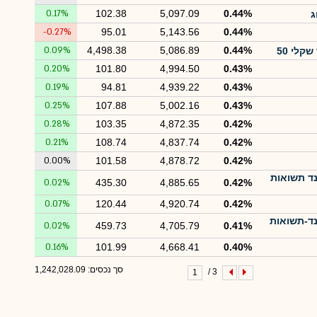
0.17%
102.38
5,097.09
0.44%
ג
-0.27%
95.01
5,143.56
0.44%
0.09%
4,498.38
5,086.89
0.44%
0.20%
101.80
4,994.50
0.43%
0.19%
94.81
4,939.22
0.43%
0.25%
107.88
5,002.16
0.43%
0.28%
103.35
4,872.35
0.42%
0.21%
108.74
4,837.74
0.42%
0.00%
101.58
4,878.72
0.42%
נד תשואות
0.02%
435.30
4,885.65
0.42%
0.07%
120.44
4,920.74
0.42%
נד-תשואות
0.02%
459.73
4,705.79
0.41%
0.16%
101.99
4,668.41
0.40%
סך נכסים: 1,242,028.09
3 /
1