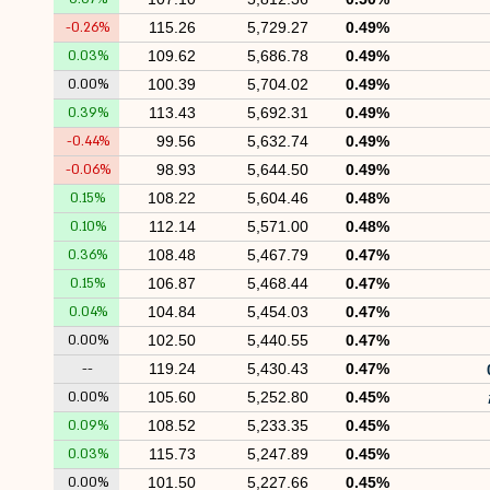
-0.26%
115.26
5,729.27
0.49%
0.03%
109.62
5,686.78
0.49%
0.00%
100.39
5,704.02
0.49%
0.39%
113.43
5,692.31
0.49%
-0.44%
99.56
5,632.74
0.49%
-0.06%
98.93
5,644.50
0.49%
0.15%
108.22
5,604.46
0.48%
0.10%
112.14
5,571.00
0.48%
0.36%
108.48
5,467.79
0.47%
0.15%
106.87
5,468.44
0.47%
0.04%
104.84
5,454.03
0.47%
0.00%
102.50
5,440.55
0.47%
--
119.24
5,430.43
0.47%
0.00%
105.60
5,252.80
0.45%
0.09%
108.52
5,233.35
0.45%
0.03%
115.73
5,247.89
0.45%
0.00%
101.50
5,227.66
0.45%