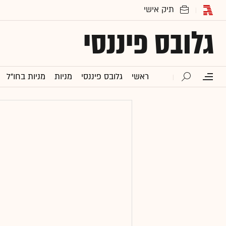
גלובס פיננסי
ראשי
גלובס פיננסי
מניות
מניות בחו"ל