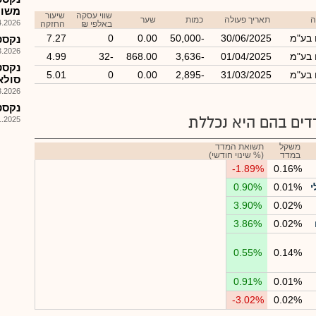
משולב 
שווי עסקה
שיעור
ה
תאריך פעולה
כמות
שער
026, 12:05
באלפי ₪
החזקה
 בע"מ
30/06/2025
-50,000
0.00
0
7.27
נקסטק
026, 16:08
 בע"מ
01/04/2025
-3,636
868.00
-32
4.99
 בע"מ
31/03/2025
-2,895
0.00
0
5.01
סולא
026, 12:56
נקסטקום
ים בהם היא נכללת
025, 14:45
משקל
תשואת המדד
במדד
(% שינוי חודשי)
-1.89%
0.16%
י
0.01%
0.90%
3.90%
0.02%
3.86%
0.02%
0.55%
0.14%
0.91%
0.01%
-3.02%
0.02%