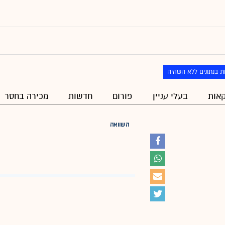
ת בנתונים ללא השהיה
אות
בעלי עניין
פורום
חדשות
מכירה בחסר
השוואה