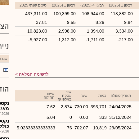
רבעון 1 (2026)
רבעון 4 (2025)
רבעון 1 (2025)
סיכום שנתי 2025
437,311.00
100,399.00
108,944.00
113,882.00
37.81
9.55
8.26
9.84
הצע
10,823.00
2,998.00
1,394.00
3,334.00
-5,927.00
1,312.00
-1,711.00
-217.00
ניי
שם הנ
לרשימה המלאה
הוד
שווי
שיעור
תאריך פעולה
כמות
שער
עסקה
החזקה
באלפי ₪
נקסט
7.62
2,874
730.00
393,701
24/04/2025
מאגרי
026, 12:44
5.04
0
0.00
333
31/12/2024
כולל ת
5.02333333333333
76
702.07
10,819
29/05/2024
026, 08:50
נקסט