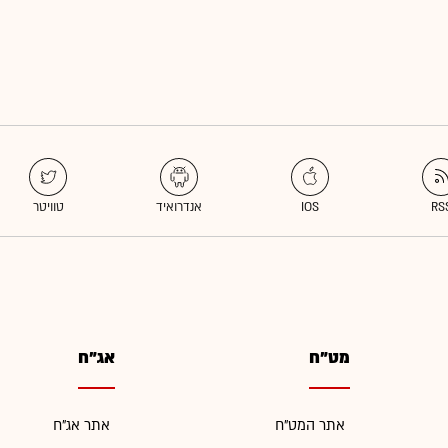
מט"ח
אג"ח
אתר המט"ח
אתר אג"ח