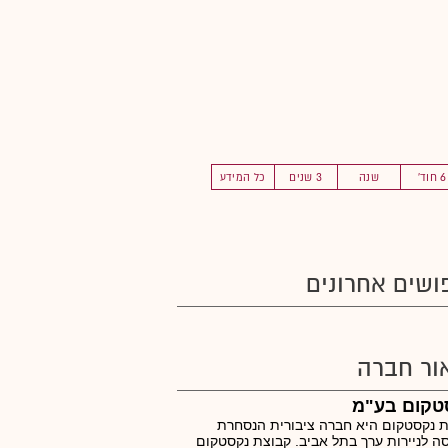
6 חוד'
שנה
3 שנים
כל המידע
ושים אחרונים
ור חברה
טקום בע"מ
 נקסטקום היא חברה ציבורית הנסחרת
ה לניירות ערך בתל אביב. קבוצת נקסטקום