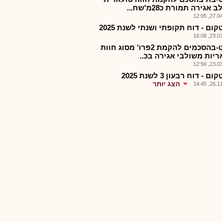
אגירה תמורת כ28מ'שח...
27.04.2
ום - דוח תקופתי ושנתי לשנת 2025
23.03.2
נקסט-בהסכמים להקמת 2פרו' מסוג חוות
ריות משולבי אגירה בכ..
23.03.2
 - דוח רבעון 3 לשנת 2025
הצג יותר
26.11.2