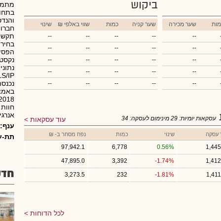
ביקוש
מתמחה
בתחומ
והנדס
מות
שער מכירה
שער קניה
כמות
₪ שווי באלפי
שינוי
חברו
תקשור
--
--
--
--
--
בחירת
--
--
--
--
--
הפסיב
נקסט
--
--
--
--
--
נתוני
--
--
--
--
--
נכנסה
--
--
--
--
--
באמצע
חוות 
אנרגי
עסקאות יומיות:
29
מינימום לעסקה:
34
עוד עסקאות
ענף:
 עסקה
שינוי
כמות
נפח מסחר ב- ₪
תת-ע
97,942.1
6,778
0.56%
1,445
47,895.0
3,392
-1.74%
1,412
חדש
3,273.5
232
-1.81%
1,411
לכל הדוחות