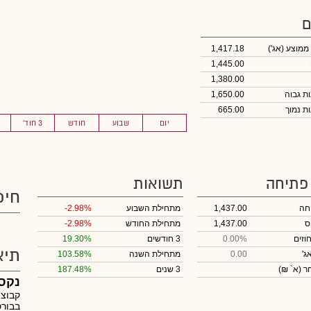
ם
 ממוצע
(אג')
1,417.18
1,445.00
1,380.00
1,650.00
665.00
יום
שבוע
חודש
3 חוד'
 פתיחה
תשואות
חיפ
חה
1,437.00
מתחילת השבוע
-2.98%
ס
1,437.00
מתחילת החודש
-2.98%
וזים
0.00%
3 חודשים
19.30%
תיא
ג'
0.00
מתחילת השנה
103.58%
חר
(א` ₪)
3 שנים
187.48%
נקס
קבוצת
בבורס