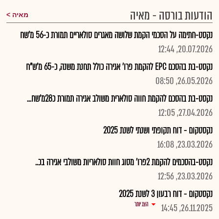
הודעות בורסה - מאיה
מאיה
נקסט-חתימה על הסכמי הקמת שלושה מאגרים סולאריים תמורת כ-56 מ'שח
20.07.2026, 12:44
נקסט-בת בהסכם EPC להקמת פרו' אגירה כולל תחנת משנה, כ-65 מ'ש"ח
26.05.2026, 08:50
נקסט-בת בהסכם להקמת חווה סולארית משולב אגירה תמורת כ28מ'שח...
27.04.2026, 12:05
נקסטקום - דוח תקופתי ושנתי לשנת 2025
23.03.2026, 16:08
נקסט-בהסכמים להקמת 2פרו' מסוג חוות סולאריות משולבי אגירה בכ..
23.03.2026, 12:56
נקסטקום - דוח רבעון 3 לשנת 2025
הצג יותר
26.11.2025, 14:45