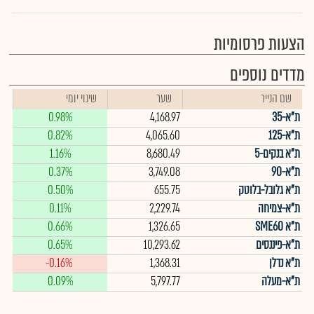
הצעות פרסומיות
מדדים נוספים
שם הנייר
שער
שינוי יומי
ת"א-35
4,168.97
0.98%
ת"א-125
4,065.60
0.82%
ת"א בנקים-5
8,680.49
1.16%
ת"א-90
3,749.08
0.37%
ת"א גלובל-בלוטק
655.75
0.50%
ת"א-צמיחה
2,229.74
0.11%
ת"א SME60
1,326.65
0.66%
ת"א-פיננסים
10,293.62
0.65%
ת"א נדלן
1,368.31
-0.16%
ת"א-מעלה
5,797.77
0.09%