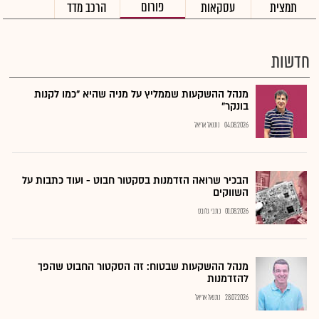
פורום
תמצית
עסקאות
הרכב מדד
חדשות
מנהל ההשקעות שממליץ על מניה שהיא "כמו לקנות
בונקר"
04.08.2026
נתנאל אריאל
הבכיר שרואה הזדמנות בסקטור חבוט - ועוד כתבות על
השווקים
01.08.2026
כתבי גלובס
מנהל ההשקעות שבטוח: זה הסקטור החבוט שהפך
להזדמנות
28.07.2026
נתנאל אריאל