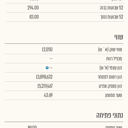
52 שבועות גבוה
294.00
52 שבועות נמוך
83.00
שווי
שווי שוק
(א` ₪)
12,050
מכפיל רווח
--
הון עצמי
(א' ₪)
--
הון רשום למסחר
13,898,632
הון מונפק ונפרע
15,219,467
שער ממוצע
43.69
נתוני פתיחה
שער פתיחה
89.00