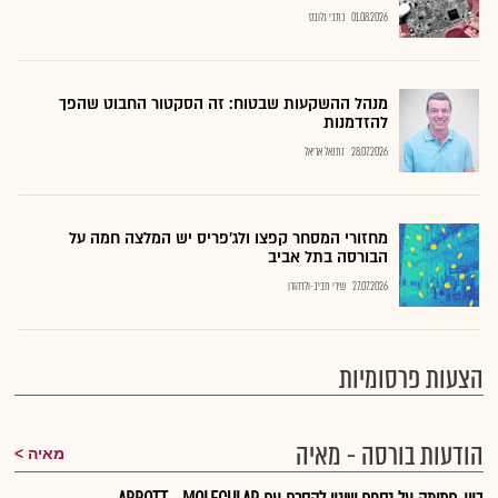
01.08.2026
כתבי גלובס
מנהל ההשקעות שבטוח: זה הסקטור החבוט שהפך
להזדמנות
28.07.2026
נתנאל אריאל
מחזורי המסחר קפצו ולג'פריס יש המלצה חמה על
הבורסה בתל אביב
27.07.2026
שירי חביב-ולדהורן
הצעות פרסומיות
הודעות בורסה - מאיה
מאיה