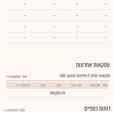
--
--
--
--
--
--
--
--
--
--
--
--
--
--
--
--
עסקאות אחרונות
עסקאות יומיות:
0
מינימום לעסקה:
550
עוד עסקאות
מספר
שעת עסקה
שער עסקה
שינוי
כמות
נפח מסחר ב- ₪
אין עסקאות
דוחות כספיים
לכל הדוחות