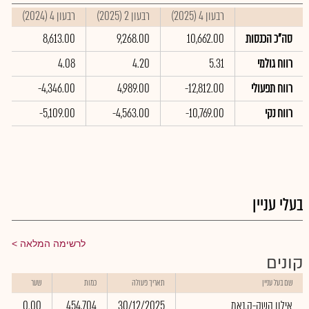
רבעון 4 (2025)
רבעון 2 (2025)
רבעון 4 (2024)
ס
סה"כ הכנסות
10,662.00
9,268.00
8,613.00
0
רווח גולמי
5.31
4.20
4.08
2
רווח תפעולי
-12,812.00
4,989.00
-4,346.00
0
רווח נקי
-10,769.00
-4,563.00
-5,109.00
0
בעלי עניין
לרשימה המלאה
קונים
שם בעל עניין
תאריך פעולה
כמות
שער
אילון השק-ק.נאמ
30/12/2025
454,704
0.00