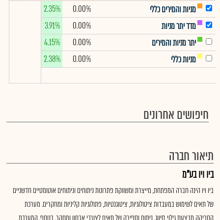
2.35%
0.00%
מניות והמירים כללי
3.91%
0.00%
מדד יתר מניות
4.15%
0.00%
יתר מניות והמירים
2.38%
0.00%
מניות כללי
חיפושים אחרונים
תיאור חברה
ביו ויו בע"מ
ביו ויו הינה חברה המפתחת, מייצרת ומשווקת פתרונות ניתוחים וניתוחים אוטומטיים חדשניים
של תאים לשימוש במעבדות ציטולוגיות, ציטוגנטיות, פתולוגיות קליניות ומחקרים. מערכת
הסריקה מבצעת גילוי, סיווג, ניתוח וספירה של תאים לצורכי אבחון ומחקר. בנוסף, המערכת