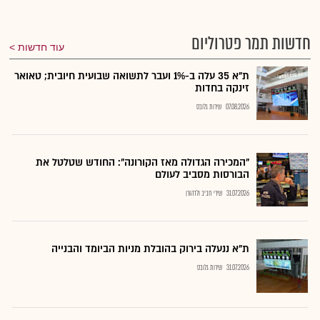
חדשות תמר פטרוליום
עוד חדשות
ת"א 35 עלה ב-1% ועבר לתשואה שבועית חיובית; טאואר
זינקה בחדות
07.08.2026
שירות גלובס
"המכירה הגדולה מאז הקורונה": החודש שטלטל את
הבורסות מסביב לעולם
31.07.2026
שירי חביב ולדהורן
ת"א ננעלה בירוק בהובלת מניות הביומד והבנייה
31.07.2026
שירות גלובס