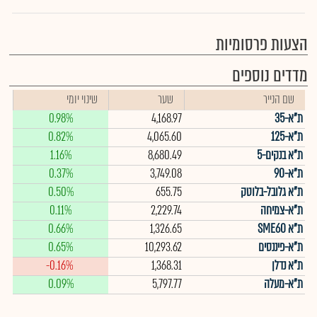
הצעות פרסומיות
מדדים נוספים
שם הנייר
שער
שינוי יומי
ת"א-35
4,168.97
0.98%
ת"א-125
4,065.60
0.82%
ת"א בנקים-5
8,680.49
1.16%
ת"א-90
3,749.08
0.37%
ת"א גלובל-בלוטק
655.75
0.50%
ת"א-צמיחה
2,229.74
0.11%
ת"א SME60
1,326.65
0.66%
ת"א-פיננסים
10,293.62
0.65%
ת"א נדלן
1,368.31
-0.16%
ת"א-מעלה
5,797.77
0.09%