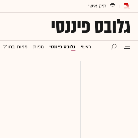
גלובס פיננסי
ראשי
גלובס פיננסי
מניות
מניות בחו"ל