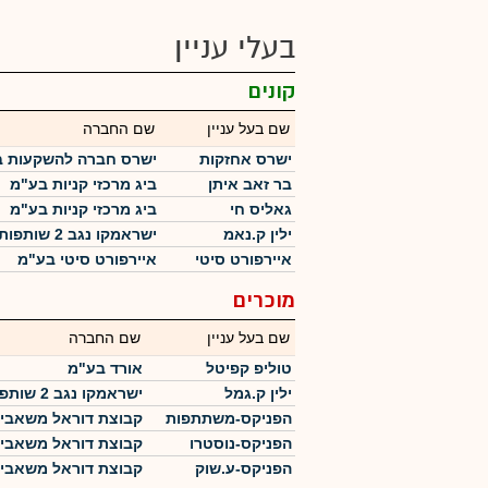
בעלי עניין
קונים
שם בעל עניין
שם החברה
ישרס אחזקות
ישרס חברה להשקעות 
בר זאב איתן
ביג מרכזי קניות בע"מ
גאליס חי
ביג מרכזי קניות בע"מ
ילין ק.נאמ
ישראמקו נגב 2 שותפות מוגבלת
איירפורט סיטי
איירפורט סיטי בע"מ
מוכרים
שם בעל עניין
שם החברה
טוליפ קפיטל
אורד בע"מ
ילין ק.גמל
ישראמקו נגב 2 שותפות מוגבלת
הפניקס-משתתפות
קבוצת דוראל משאבי
הפניקס-נוסטרו
קבוצת דוראל משאבי
הפניקס-ע.שוק
קבוצת דוראל משאבי