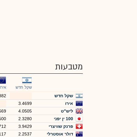
מטבעות
שקל חדש
אירו
שקל חדש
882
אירו
3.4699
ליש"ט
4.0505
669
100 ין יפני
2.3280
500
פרנק שוויצרי
3.9429
712
דולר אוסטרלי
2.2537
117