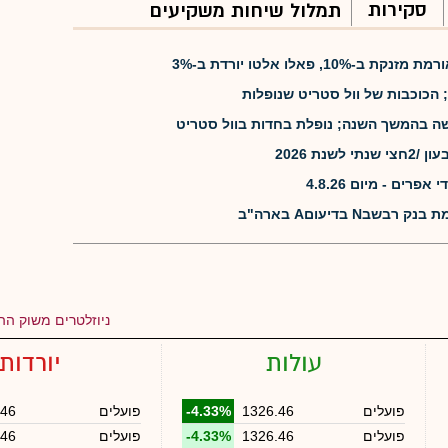
סקירות
תמלול שיחות משקיעים
, פאלו אלטו יורדת ב-3%
 הכוכבות של וול סטריט שנופלות
שה בהמשך השנה; נופלת בחדות בוול סטריט
שנת 2026
רים - מיום 4.8.26
N בדיעוםA בארה"ב
ניוזלטרים משוק ההו
עולות
יורדות
פועלים
1326.46
-4.33%
פועלים
.46
פועלים
1326.46
-4.33%
פועלים
.46