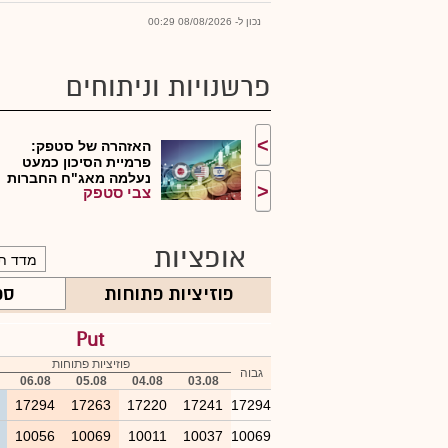
נכון ל- 08/08/2026 00:29
פרשנויות וניתוחים
>
האזהרה של סטפק:
פרמיית הסיכון כמעט
נעלמה מאג"ח החברות
<
צבי סטפק
ה...
אופציות
פוזיציות פתוחות
ספ
Put
פוזיציות פתוחות
גבוה
06.08
05.08
04.08
03.08
4
17294
17263
17220
17241
17294
6
10056
10069
10011
10037
10069