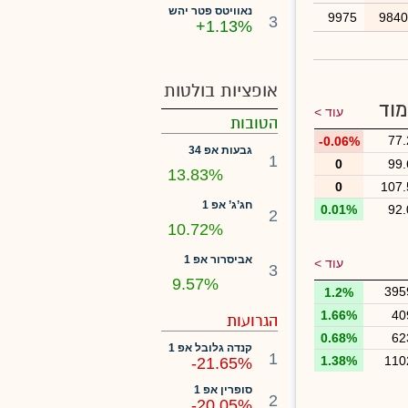
נאוויטס פטר יהש
9975
984
3
+1.13%
אופציות בולטות
מוד
עוד >
הטובות
77.
-0.06%
גבעות אפ 34
1
0
99.
13.83%
0
107.
חג’ג’ אפ 1
0.01%
92.
2
10.72%
אביסרור אפ 1
עוד >
3
9.57%
395
1.2%
1.66%
40
הגרועות
0.68%
62
קנדה גלובל אפ 1
1
1.38%
110
-21.65%
סופרין אפ 1
2
-20.05%