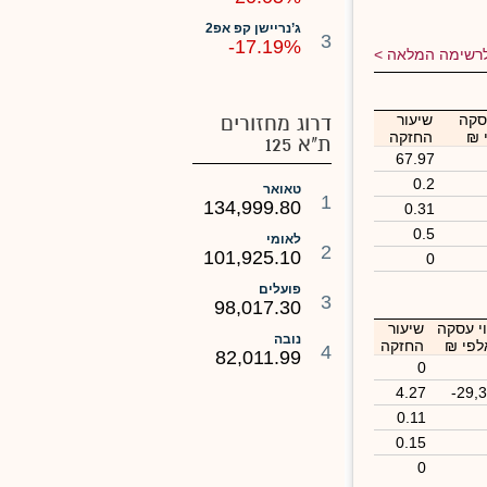
ג’נריישן קפ אפ2
3
-17.19%
רשימה המלאה
סקה
שיעור
דרוג מחזורים
 ₪
החזקה
ת"א 125
67.97
0.2
טאואר
1
134,999.80
0.31
0.5
לאומי
2
101,925.10
0
פועלים
3
98,017.30
י עסקה
שיעור
נובה
לפי ₪
החזקה
4
82,011.99
0
4.27
-29,
0.11
0.15
0