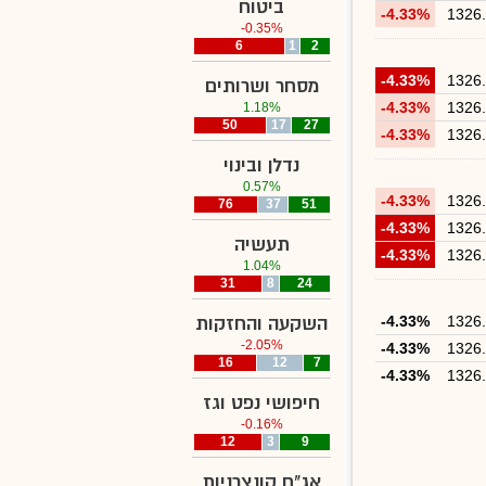
ביטוח
-4.33%
1326
-0.35%
6
1
2
-4.33%
1326
מסחר ושרותים
-4.33%
1326
1.18%
50
17
27
-4.33%
1326
נדלן ובינוי
0.57%
-4.33%
1326
76
37
51
-4.33%
1326
תעשיה
-4.33%
1326
1.04%
31
8
24
1326
-4.33%
השקעה והחזקות
-2.05%
-4.33%
1326
16
12
7
-4.33%
1326
חיפושי נפט וגז
-0.16%
12
3
9
אג"ח קונצרניות