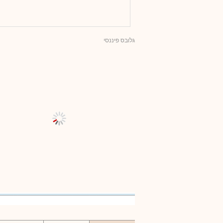
גלובס פיננסי