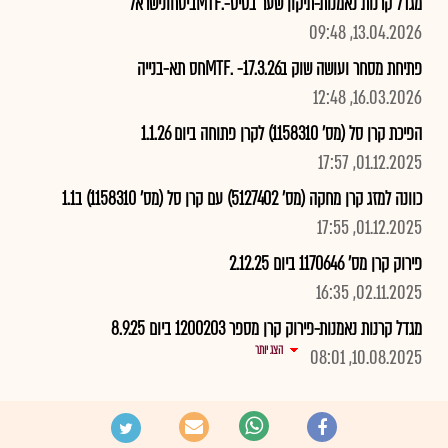
מגדל קרנות נאמנות-תיקון שער בסיס-.MTFביטחונישראל
13.04.2026, 09:48
פתיחת מסחר ועושה שוק ב17.3.26- .MTFחס תא-בנייה
16.03.2026, 12:48
הפיכת קרן סל (מס' 1158310) לקרן פתוחה ביום 1.1.26
01.12.2025, 17:57
כוונה למזג קרן מחקה (מס' 5127402) עם קרן סל (מס' 1158310) ב1.1
01.12.2025, 17:55
פירוק קרן מס' 1170646 ביום 2.12.25
02.11.2025, 16:35
מגדל קרנות נאמנות-פירוק קרן מספר 1200203 ביום 8.9.25
הצג יותר
10.08.2025, 08:01