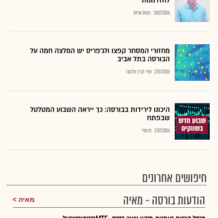
להזדמנות
28.07.2026
נתנאל אריאל
מחזורי המסחר קפצו ולג'פריס יש המלצה חמה על
הבורסה בתל אביב
27.07.2026
שירי חביב-ולדהורן
היכונו לירידות בבורסה: כך ייראה השבוע המטלטל
שבפתח
27.07.2026
רם מורי
חיפושים אחרונים
הודעות בורסה - מאיה
מאיה