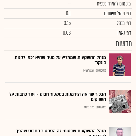
מינימום להמרה כספית
--
דמי ניהול משתנים
0.1
דמי מנהל
0.15
דמי נאמן
0.03
חדשות
מנהל ההשקעות שממליץ על מניה שהיא "כמו לקנות
בונקר"
04.08.2026
נתנאל אריאל
הבכיר שרואה הזדמנות בסקטור חבוט - ועוד כתבות על
השווקים
01.08.2026
כתבי גלובס
מנהל ההשקעות שבטוח: זה הסקטור החבוט שהפך