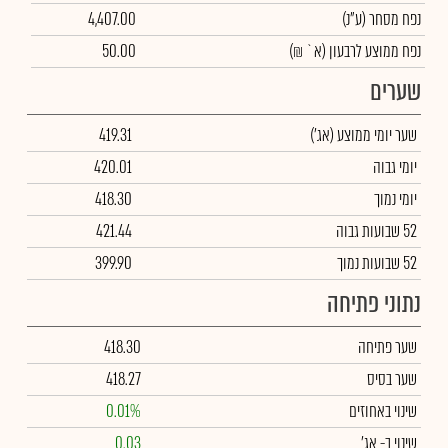
נפח מסחר
(ע"נ)
4,407.00
נפח ממוצע לרבעון (א` ₪)
50.00
שערים
שער יומי ממוצע
(אג')
419.31
יומי גבוה
420.01
יומי נמוך
418.30
52 שבועות גבוה
421.44
52 שבועות נמוך
399.90
נתוני פתיחה
שער פתיחה
418.30
שער בסיס
418.27
שינוי באחוזים
0.01%
שינוי
ב- אג'
0.03