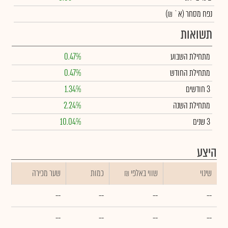
נפח מסחר
(א` ₪)
תשואות
מתחילת השבוע
0.47%
מתחילת החודש
0.47%
3 חודשים
1.34%
מתחילת השנה
2.24%
3 שנים
10.04%
היצע
שינוי
₪ שווי באלפי
כמות
שער מכירה
--
--
--
--
--
--
--
--