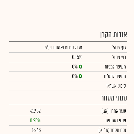
אודות הקרן
גוף מנהל
מגדל קרנות נאמנות בע"מ
דמי ניהול
0.15%
חשיפה למניות
0%
חשיפה למט"ח
0%
סיכוני אשראי
נתוני מסחר
שער אחרון
(אג')
419.32
שינוי באחוזים
0.25%
נפח מסחר
(א` ₪)
18.48