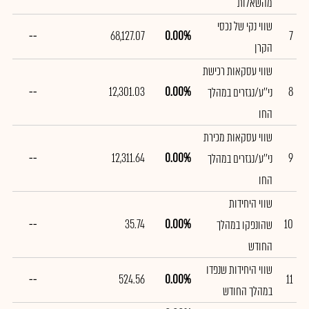
מהשאלות
שווי נקי של נכסי
--
68,127.07
0.00%
7
הקרן
שווי עסקאות רכישת
--
12,301.03
0.00%
8
ני''ע/נגזרים במהלך
החו
שווי עסקאות מכירת
--
12,311.64
0.00%
9
ני''ע/נגזרים במהלך
החו
שווי היחידות
--
35.74
0.00%
10
שהונפקו במהלך
החודש
שווי היחידות שנפדו
--
524.56
0.00%
11
במהלך החודש