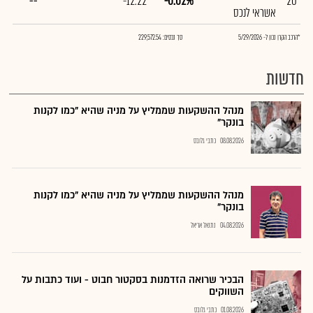
--
-12.22
-0.02%
20
אשראי לנכס
*הרכב הקרן נכון ל- 5/29/2026
סך נכסים: 229,572.54
חדשות
מנהל ההשקעות שממליץ על מניה שהיא "כמו לקנות
בונקר"
08.08.2026
כתבי גלובס
מנהל ההשקעות שממליץ על מניה שהיא "כמו לקנות
בונקר"
04.08.2026
נתנאל אריאל
הבכיר שרואה הזדמנות בסקטור חבוט - ועוד כתבות על
השווקים
01.08.2026
כתבי גלובס