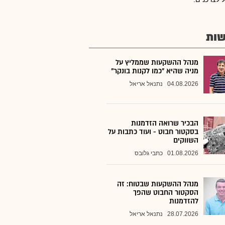
ות
מנהל ההשקעות שממליץ על
מניה שהיא "כמו לקנות בונקר"
04.08.2026
נתנאל אריאל
הבכיר שרואה הזדמנות
בסקטור חבוט - ועוד כתבות על
השווקים
01.08.2026
כתבי גלובס
מנהל ההשקעות שבטוח: זה
הסקטור החבוט שהפך
להזדמנות
28.07.2026
נתנאל אריאל