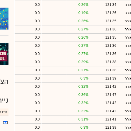
ירה
121.34
0.26%
0.0
ירה
121.26
0.19%
0.0
ירה
121.35
0.26%
0.0
ירה
121.36
0.27%
0.0
ירה
121.35
0.26%
0.0
ירה
121.36
0.27%
0.0
ירה
121.36
0.27%
0.0
ירה
121.38
0.29%
0.0
ירה
121.36
0.27%
0.0
ירה
121.39
0.3%
0.0
הצע
ירה
121.42
0.32%
0.0
ירה
121.47
0.36%
0.0
ניי
ירה
121.42
0.32%
0.0
ירה
121.42
0.32%
0.0
שם הנ
ירה
121.41
0.31%
0.0
ירה
121.39
0.3%
0.0