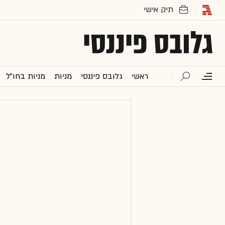
גלובס פיננסי
ראשי
גלובס פיננסי
מניות
מניות בחו"ל