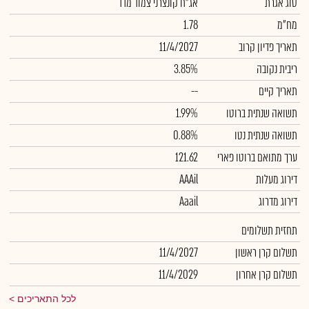
סוג אגרת
אג"ח קונצרני צמוד מדד
מח"מ
1.78
תאריך פדיון קרוב
11/4/2027
ריבית נקובה
3.85%
תאריך קיים
--
תשואה שנתית ברוטו
1.99%
תשואה שנתית נטו
0.88%
ערך מתואם ברוטו פארי
121.62
דירוג מעלות
AAAil
דירוג מדרוג
Aaail
תחזית תשלומים
תשלום קרן ראשון
11/4/2027
תשלום קרן אחרון
11/4/2029
לכל התאריכים