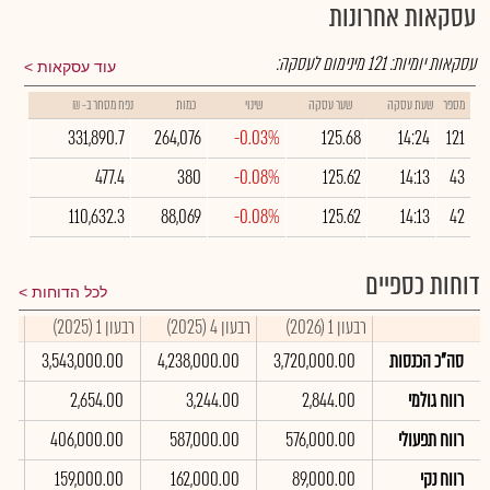
עסקאות אחרונות
עסקאות יומיות:
121
מינימום לעסקה:
עוד עסקאות
מספר
שעת עסקה
שער עסקה
שינוי
כמות
נפח מסחר ב- ₪
331,890.7
264,076
-0.03%
125.68
14:24
121
477.4
380
-0.08%
125.62
14:13
43
110,632.3
88,069
-0.08%
125.62
14:13
42
דוחות כספיים
לכל הדוחות
רבעון 1 (2026)
רבעון 4 (2025)
רבעון 1 (2025)
סיכום
סה"כ הכנסות
3,720,000.00
4,238,000.00
3,543,000.00
00
רווח גולמי
2,844.00
3,244.00
2,654.00
00
רווח תפעולי
576,000.00
587,000.00
406,000.00
00
רווח נקי
89,000.00
162,000.00
159,000.00
00