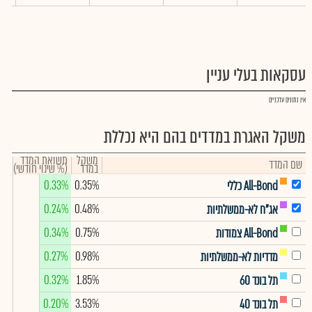
עסקאות בעלי עניין
אין נתונים עדכניים
משקל האגרת במדדים בהם היא נכללת
משקל
תשואת המדד
שם המדד
במדד
(% שינוי חודשי)
0.33%
0.35%
All-Bond כללי
0.24%
0.48%
אג"ח לא-ממשלתיות
0.34%
0.75%
All-Bond צמודות
0.27%
0.98%
מדדיות לא-ממשלתיות
0.32%
1.85%
תל בונד 60
0.20%
3.53%
תל בונד 40