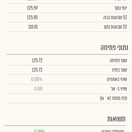
יומי נמוך
125.59
52 שבועות גבוה
125.85
52 שבועות נמוך
118.81
נתוני פתיחה
שער פתיחה
125.72
שער בסיס
125.72
שינוי באחוזים
0.00%
שינוי
ב- אג'
0.00
נפח מסחר
(א` ₪)
תשואות
מתחילת השבוע
0.09%