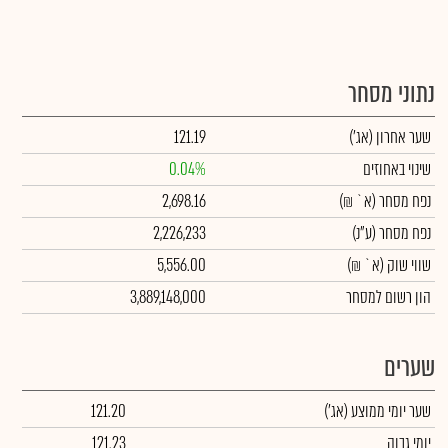
נתוני מסחר
שער אחרון
(אג')
121.19
שינוי באחוזים
0.04%
נפח מסחר
(א` ₪)
2,698.16
נפח מסחר
(ע"נ)
2,226,233
שווי שוק
(א` ₪)
5,556.00
הון רשום למסחר
3,889,148,000
שערים
שער יומי ממוצע
(אג')
121.20
יומי גבוה
121.23