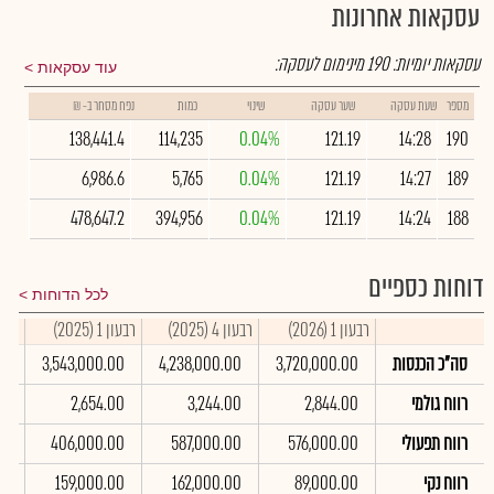
עסקאות אחרונות
עסקאות יומיות:
190
מינימום לעסקה:
עוד עסקאות
מספר
שעת עסקה
שער עסקה
שינוי
כמות
נפח מסחר ב- ₪
138,441.4
114,235
0.04%
121.19
14:28
190
6,986.6
5,765
0.04%
121.19
14:27
189
478,647.2
394,956
0.04%
121.19
14:24
188
דוחות כספיים
לכל הדוחות
רבעון 1 (2026)
רבעון 4 (2025)
רבעון 1 (2025)
סיכום
סה"כ הכנסות
3,720,000.00
4,238,000.00
3,543,000.00
00
רווח גולמי
2,844.00
3,244.00
2,654.00
00
רווח תפעולי
576,000.00
587,000.00
406,000.00
00
רווח נקי
89,000.00
162,000.00
159,000.00
00