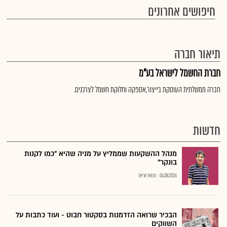
חיפושים אחרונים
תיאור חברה
חברת החשמל לישראל בע"מ
חברה ממשלתית העוסקת בייצור,אספקה וחלוקת חשמל לצרכנים.
חדשות
מנהל ההשקעות שממליץ על מניה שהיא "כמו לקנות
בונקר"
04.08.2026
נתנאל אריאל
הבכיר שרואה הזדמנות בסקטור חבוט - ועוד כתבות על
השווקים