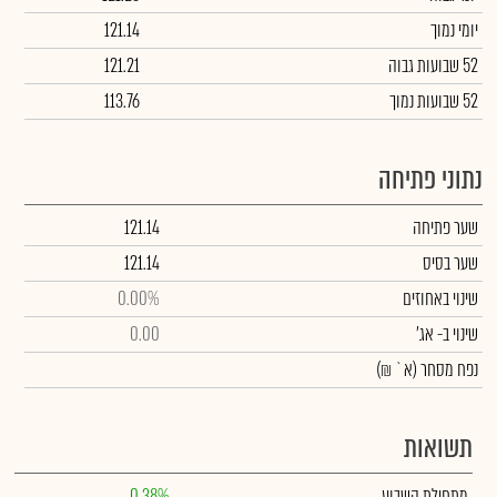
יומי נמוך
121.14
52 שבועות גבוה
121.21
52 שבועות נמוך
113.76
נתוני פתיחה
שער פתיחה
121.14
שער בסיס
121.14
שינוי באחוזים
0.00%
שינוי
ב- אג'
0.00
נפח מסחר
(א` ₪)
תשואות
מתחילת השבוע
0.38%