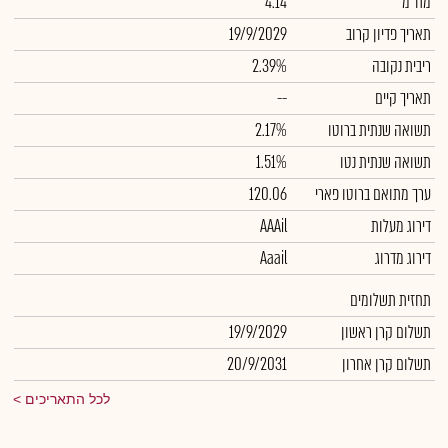
מח"מ
4.14
תאריך פדיון קרוב
19/9/2029
ריבית נקובה
2.39%
תאריך קיים
--
תשואה שנתית ברוטו
2.17%
תשואה שנתית נטו
1.51%
ערך מתואם ברוטו פארי
120.06
דירוג מעלות
AAAil
דירוג מדרוג
Aaail
תחזית תשלומים
תשלום קרן ראשון
19/9/2029
תשלום קרן אחרון
20/9/2031
לכל התאריכים