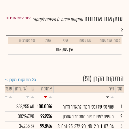
עסקאות אחרונות
עוד עסקאות
עסקאות יומיות:
0
מינימום לעסקה:
2
מספר
שעת עסקה
שער עסקה
שינוי
כמות
נפח מסחר ב- ₪
אין עסקאות
החזקות הקרן
(51)
כל החזקות הקרן
מס'
נייר
אחזקה
שווי (א' ש"ח)
שער
383,255.40
100.00%
1
שווי נקי של נכסי הקרן לתאריך הדוח
382,947.90
99.92%
2
חשיפה למניות ביום המסחר האחרון
34,235.57
99.84%
3
S_061125_372_90_ND_2_Y_1_07_04