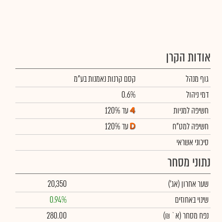
אודות הקרן
גוף מנהל
קסם קרנות נאמנות בע"מ
דמי ניהול
0.6%
חשיפה למניות
עד 120%
חשיפה למט"ח
עד 120%
סיכוני אשראי
נתוני מסחר
שער אחרון
(אג')
20,350
שינוי באחוזים
0.94%
נפח מסחר
(א` ₪)
280.00