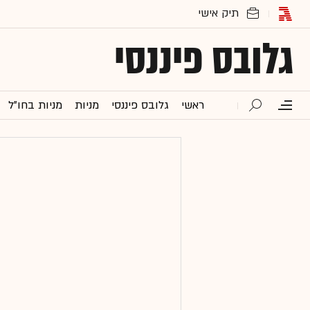
גלובס פיננסי
ראשי
גלובס פיננסי
מניות
מניות בחו"ל