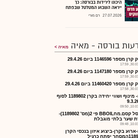
היכונו לירידות בבורסה: כך
ייראה השבוע המטלטל שבפתח
27.07.2026
רם מורי
עות בורסה - מאיה
מאיה
 מספר 1146596 ביום 29.4.26
30.03.2
 מספר 1147180 ביום 29.4.26
30.03.2
מספר 11460420 ביום 29.4.26
30.03.2
קסם- מינוף ושווי יחידה בקרן 1189802 לסוף
10.03.2
קרן סל קסם.מחBBOIL פי 2(מס' 1189802)-
ת שער בלתי מוגבלת
10.03.2
ארוע בקרן-ביצוע איזון בנכסי הקרן