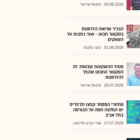
04.08.2026
נתנאל אריאל
הבכיר שרואה הזדמנות
בסקטור חבוט - ועוד כתבות על
השווקים
01.08.2026
כתבי גלובס
מנהל ההשקעות שבטוח: זה
הסקטור החבוט שהפך
להזדמנות
28.07.2026
נתנאל אריאל
מחזורי המסחר קפצו ולג'פריס
יש המלצה חמה על הבורסה
בתל אביב
27.07.2026
שירי חביב-ולדהורן