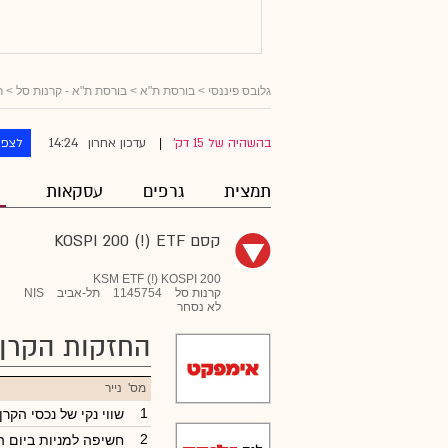
גלובס פיננסי
> בורסת ת"א >
בורסת ת"א - קרנות סל
>
ר
14:24
בהשהיה של 15 דק'
עדכון אחרון
לצפו
|
תמצית
גרפים
עסקאות
קסם KOSPI 200 (!) ETF
KSM ETF (!) KOSPI 200
קרנות סל
1145754
תל-אביב
NIS
לא נסחר
החזקות הקרן
מס'
נייר
1
שווי נקי של נכסי הקר
2
חשיפה למניות ביום 