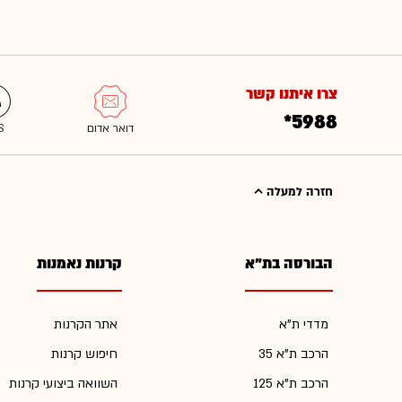
צרו איתנו קשר
*5988
חזרה למעלה
הבורסה בת"א
קרנות נאמנות
מדדי ת"א
אתר הקרנות
הרכב ת"א 35
חיפוש קרנות
הרכב ת"א 125
השוואה ביצועי קרנות