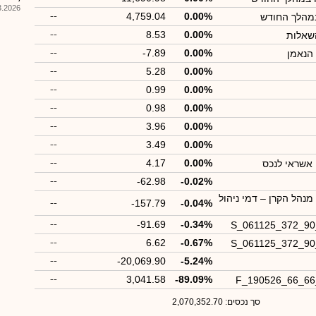
026, 09:36
--
4,759.04
0.00%
במהלך החודש
--
8.53
0.00%
שאלות
--
-7.89
0.00%
הנאמן
--
5.28
0.00%
--
0.99
0.00%
--
0.98
0.00%
--
3.96
0.00%
--
3.49
0.00%
--
4.17
0.00%
 אשראי לנכס
--
-62.98
-0.02%
נהל הקרן – דמי ניהול
--
-157.79
-0.04%
--
-91.69
-0.34%
S_061125_372_9
--
6.62
-0.67%
S_061125_372_9
--
-20,069.90
-5.24%
--
3,041.58
-89.09%
F_190526_66_6
סך נכסים: 2,070,352.70