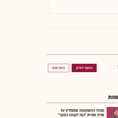
הוסף לתיק
התראות
ות
מנהל ההשקעות שממליץ על
מניה שהיא "כמו לקנות בונקר"