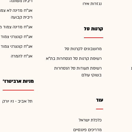
ריבית משתנה
נגזרות אירו
אג"ח מדינה לא צמו
ריבית קבועה
אג"ח מדינה צמוד מ
קרנות סל
אג"ח קונצרני צמוד
אג"ח קונצרני צמוד
מחשבונים לקרנות סל
אג"ח להמרה
רשימת קרנות סל הנסחרות בת"א
רשימת תעודות סל הנסחרות
בשוקי עולם
מניות ארביטרז'
עוד
תל אביב - ניו יורק
כלכלת ישראל
מדריכים פיננסיים