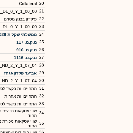
20
Collateral
21
0_DL_0_Y_1_00_00
22
פיקדון בבנק מסוים
23
9_DL_0_Y_1_00_00
24
ממשלתי שקלית 1026
25
מ.ק.מ. 117
26
מ.ק.מ. 916
27
מ.ק.מ. 1116
28
0_ND_2_Y_1_07_04
29
אביעד פקדוןאגחז
30
0_ND_2_Y_1_07_04
31
התחייבויות בקשר לסל
32
התחייבויות אחרות
33
התחייבויות בקשר לסל
שווי עסקאות רכישת נ
34
החוד
שווי עסקאות מכירת נ
35
החוד
36
שווי היחידות שהונפק