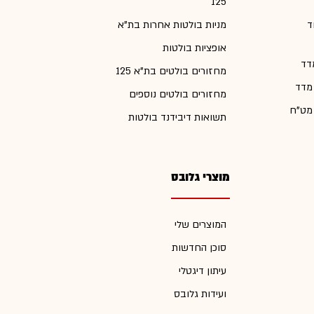
125
ד
מניות בולטות אחרות בת"א
אופציות בולטות
דד
מחזורים בולטים בת"א 125
 מדד
מחזורים בולטים נוספים
 מט"ח
תשואות דיבידנד בולטות
מוצרי גלובס
המוצרים שלי
סוכן החדשות
עיתון דיגטלי
ועידות גלובס