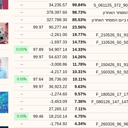
--
34,235.57
99.84%
S_061125_372_9
--
378,397.60
98.73%
המסחר האחרון
--
327,788.30
85.53%
 ביום המסחר האחרון
--
99.97
90,277.44
23.56%
--
-2,261.00
19.77%
F_210526_91_9
--
-1,697.33
14.73%
F_110526_50_5
0.03%
97.89
54,907.14
14.33%
--
99.97
54,637.00
14.26%
--
-3,008.86
11.78%
F_150426_91_9
--
-4,217.10
10.31%
F_160326_92_9
0.01%
97.64
38,736.00
10.11%
--
99.97
36,923.22
9.63%
--
-1,274.60
9.57%
F_180526_17_1
--
-3,453.09
7.36%
F_080126_147_14
--
27,265.12
7.11%
0.01%
99.46
18,210.14
4.75%
--
-1,754.92
4.34%
F_260326_96_9