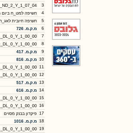
3
0_ND_2_Y_1_07_04
4
חשיפה למט_ח ביום 
5
חשיפה חיובית לאג_ח
6
מ.ק.מ. 726
7
1_DL_0_Y_1_00_00
8
0_DL_0_Y_1_00_00
9
מ.ק.מ. 417
10
מ.ק.מ. 816
11
1_DL_0_Y_1_00_00
12
2_DL_0_Y_1_00_00
13
מ.ק.מ. 517
14
מ.ק.מ. 616
15
7_DL_0_Y_1_00_00
16
7_DL_0_Y_1_00_00
17
פיקדון בבנק מסוים
18
מ.ק.מ. 1016
19
6_DL_0_Y_1_00_00