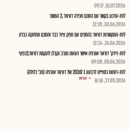
01.07.2026, 09:17
לוזנ-עדכון בקשר עם הסכם חכירה דוראד ,2 המשך
30.06.2026, 12:28
לוזנ-התקשרות דוראד בהסכים עם ספק ציוד כבד והסכם תחזוקה כבדה
26.06.2026, 12:34
לוזנ-דירק' דוראד אנרגיה אישר הצעת מנרב וקבלן להקמת דוראד,2כפוף
08.06.2026, 09:08
לוזנ-דוחות כספיים לרבעון 1 ל2026 של דוראד אנרגיה (חב' כלולה)
הצג יותר
27.05.2026, 16:16