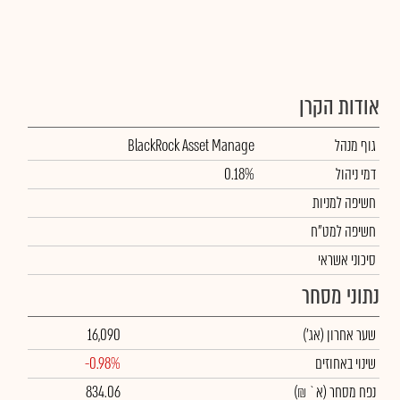
אודות הקרן
גוף מנהל
BlackRock Asset Manage
דמי ניהול
0.18%
חשיפה למניות
חשיפה למט"ח
סיכוני אשראי
נתוני מסחר
שער אחרון
(אג')
16,090
שינוי באחוזים
-0.98%
נפח מסחר
(א` ₪)
834.06