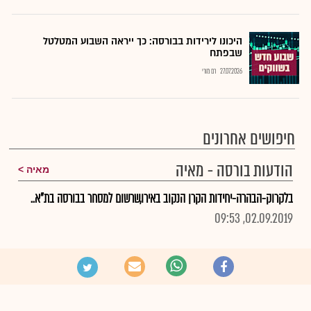
היכונו לירידות בבורסה: כך ייראה השבוע המטלטל
שבפתח
27.07.2026
רם מורי
חיפושים אחרונים
הודעות בורסה - מאיה
מאיה
בלקרוק-הבהרה-יחידות הקרן הנקוב באירו,שרשום למסחר בבורסה בת"א..
02.09.2019, 09:53