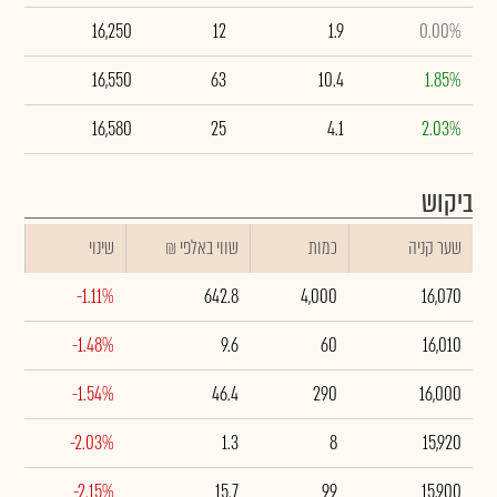
16,250
12
1.9
0.00%
16,550
63
10.4
1.85%
16,580
25
4.1
2.03%
ביקוש
שער קניה
כמות
₪ שווי באלפי
שינוי
-1.11%
642.8
4,000
16,070
-1.48%
9.6
60
16,010
-1.54%
46.4
290
16,000
-2.03%
1.3
8
15,920
-2.15%
15.7
99
15,900