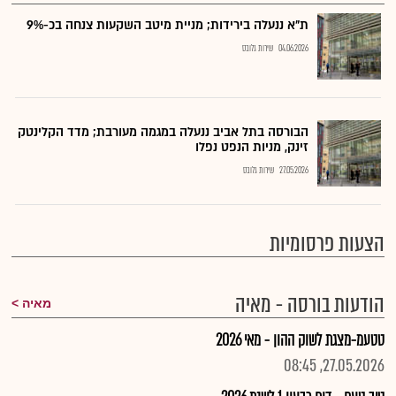
ת"א ננעלה בירידות; מניית מיטב השקעות צנחה בכ-9%
04.06.2026
שירות גלובס
הבורסה בתל אביב ננעלה במגמה מעורבת; מדד הקלינטק
זינק, מניות הנפט נפלו
27.05.2026
שירות גלובס
הצעות פרסומיות
הודעות בורסה - מאיה
מאיה
טטעמ-מצגת לשוק ההון - מאי 2026
27.05.2026, 08:45