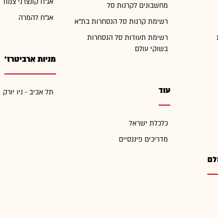
אג"ח קונצרני צמוד 
מחשבונים לקרנות סל
אג"ח להמרה
רשימת קרנות סל הנסחרות בת"א
רשימת תעודות סל הנסחרות
בשוקי עולם
מניות ארביטרז'
עוד
תל אביב - ניו יורק
כלכלת ישראל
מדריכים פיננסיים
לם