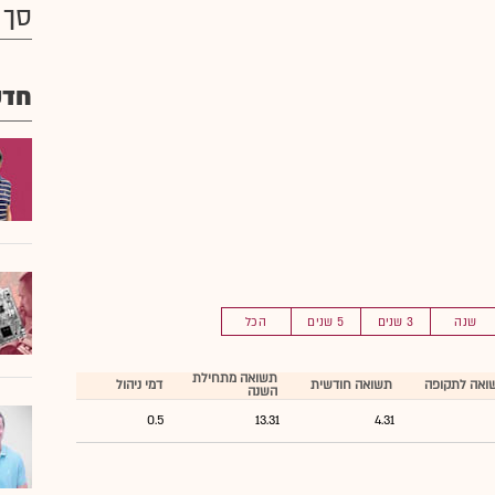
סך 
חדש
שנה
3 שנים
5 שנים
הכל
תשואה מתחילת
ואה לתקופה
תשואה חודשית
דמי ניהול
השנה
0.5
13.31
4.31