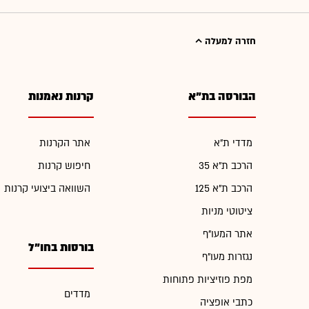
חזרה למעלה
הבורסה בת"א
קרנות נאמנות
מדדי ת"א
אתר הקרנות
הרכב ת"א 35
חיפוש קרנות
הרכב ת"א 125
השוואה ביצועי קרנות
ציטוטי מניות
אתר המעו"ף
בורסות בחו"ל
נגזרות מעו"ף
מפת פוזיציות פתוחות
מדדים
כתבי אופציה