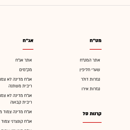
מט"ח
אג"ח
אתר המט"ח
אתר אג"ח
שערי חליפין
מק"מים
נגזרות דולר
אג"ח מדינה לא צמו
ריבית משתנה
נגזרות אירו
אג"ח מדינה לא צמו
ריבית קבועה
אג"ח מדינה צמוד מ
קרנות סל
אג"ח קונצרני צמוד 