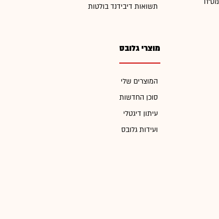
מט"ח
תשואות דיבידנד בולטות
מוצרי גלובס
המוצרים שלי
סוכן החדשות
עיתון דיגטלי
ועידות גלובס