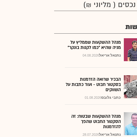
נכסים ( מליוני ₪)
ות
מנהל ההשקעות שממליץ על
מניה שהיא "כמו לקנות בונקר"
נתנאל אריאל
04.08.2026
הבכיר שרואה הזדמנות
בסקטור חבוט - ועוד כתבות על
השווקים
כתבי גלובס
01.08.2026
מנהל ההשקעות שבטוח: זה
הסקטור החבוט שהפך
להזדמנות
נתנאל אריאל
28.07.2026