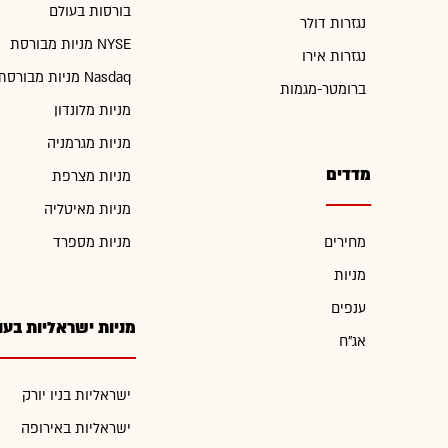
בורסות בעולם
נגזרות דולר
מניות מבורסת NYSE
נגזרות אירו
מניות מבורסת Nasdaq
ברומטר-מגמות
מניות מלונדון
מניות מגרמניה
מדדים
מניות מצרפת
מניות מאיטליה
מחירים
מניות מספרד
מניות
ענפים
מניות ישראליות בעו
אג"ח
ישראליות בניו יורק
ישראליות באירופה