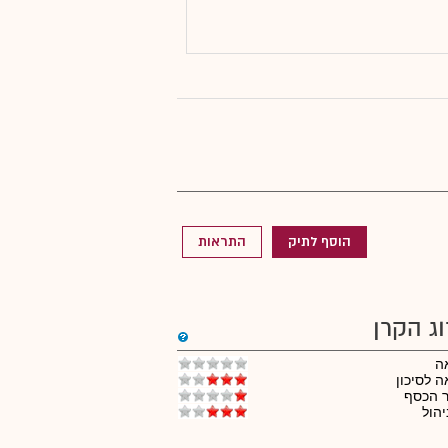
הוסף לתיק
התראות
וג הקרן
ה
 לסיכון
ר הכסף
יהול