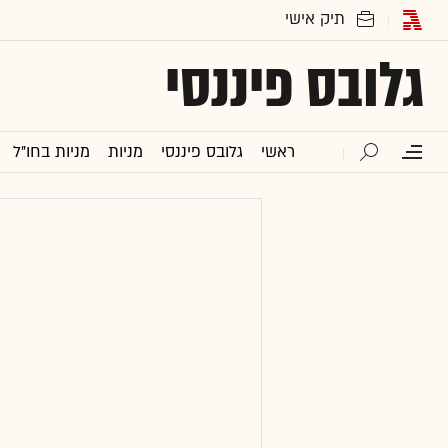
גלובס פיננסי
ראשי
גלובס פיננסי
מניות
מניות בחו"ל