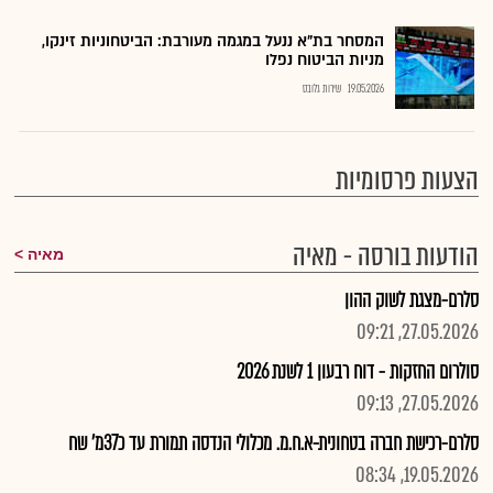
המסחר בת"א ננעל במגמה מעורבת: הביטחוניות זינקו,
מניות הביטוח נפלו
19.05.2026
שירות גלובס
הצעות פרסומיות
הודעות בורסה - מאיה
מאיה
סלרם-מצגת לשוק ההון
27.05.2026, 09:21
סולרום החזקות - דוח רבעון 1 לשנת 2026
27.05.2026, 09:13
סלרם-רכישת חברה בטחונית-א.ח.מ. מכלולי הנדסה תמורת עד כ37מ' שח
19.05.2026, 08:34