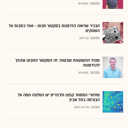
04.08.2026
נתנאל אריאל
הבכיר שרואה הזדמנות בסקטור חבוט - ועוד כתבות על
השווקים
01.08.2026
כתבי גלובס
מנהל ההשקעות שבטוח: זה הסקטור החבוט שהפך
להזדמנות
28.07.2026
נתנאל אריאל
מחזורי המסחר קפצו ולג'פריס יש המלצה חמה על
הבורסה בתל אביב
27.07.2026
שירי חביב-ולדהורן