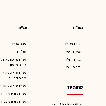
מט"ח
אג"ח
אתר המט"ח
אתר אג"ח
שערי חליפין
מק"מים
נגזרות דולר
אג"ח מדינה לא צמו
ריבית משתנה
נגזרות אירו
אג"ח מדינה לא צמו
ריבית קבועה
אג"ח מדינה צמוד מ
קרנות סל
אג"ח קונצרני צמוד
אג"ח קונצרני צמוד
מחשבונים לקרנות סל