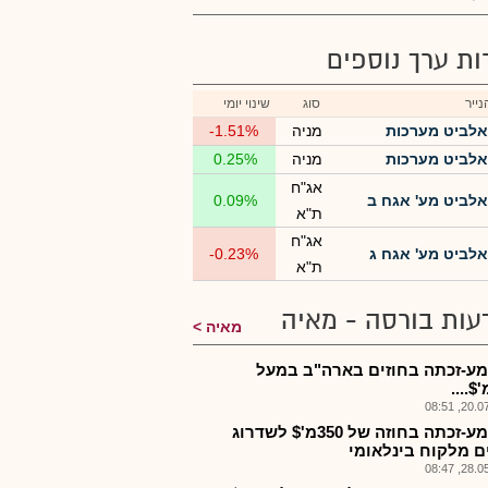
רות ערך נוספים
ייר
סוג
שינוי יומי
אלביט מערכות
מניה
-1.51%
אלביט מערכות
מניה
0.25%
אג"ח
אלביט מע' אגח ב
0.09%
ת"א
אג"ח
אלביט מע' אגח ג
-0.23%
ת"א
עות בורסה - מאיה
מאיה
ע-זכתה בחוזים בארה"ב במעל
20.07.2
אלבמע-זכתה בחוזה של 350מ'$ לשדרוג
ם מלקוח בינלאומי
28.05.2