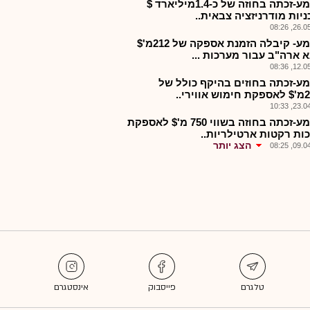
אלבמע-זכתה בחוזה של כ-1.4מיליארד $
יות מודרניזציה צבאית..
26.05.2
אלבמע- קיבלה הזמנת אספקה של 212מ'$
 ארה"ב עבור מערכות ...
12.05.2
ע-זכתה בחוזים בהיקף כולל של
23.04.2
אלבמע-זכתה בחוזה בשווי 750 מ'$ לאספקת
ות רקטות ארטילריות..
הצג יותר
09.04.2