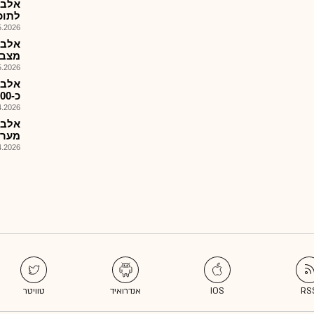
לתוכנ
026, 08:26
מצבא
026, 08:36
אלבמ
כ-200מ'$ לאספקת חימוש אווירי..
026, 10:33
מערכ
026, 08:25