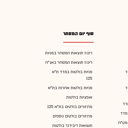
סוף יום המסחר
ריכוז תוצאות המסחר במניות
ריכוז תוצאות המסחר באג"ח
ד
מניות בולטות במדד ת"א
125
ד
מניות בולטות אחרות בת"א
אופציות בולטות
דד
מחזורים בולטים בת"א 125
 מדד
מחזורים בולטים נוספים
 מט"ח
תשואות דיבידנד בולטות