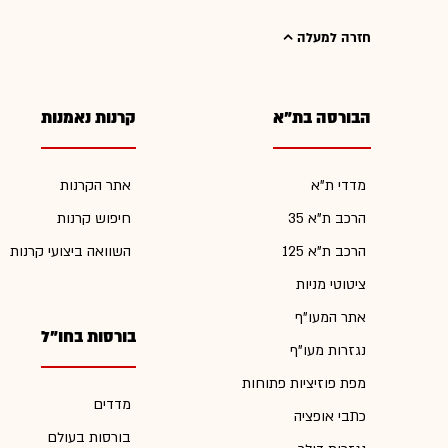
חזרה למעלה
הבורסה בת"א
קרנות נאמנות
מדדי ת"א
אתר הקרנות
הרכב ת"א 35
חיפוש קרנות
הרכב ת"א 125
השוואה ביצועי קרנות
ציטוטי מניות
אתר המעו"ף
בורסות בחו"ל
נגזרות מעו"ף
מפת פוזיציות פתוחות
מדדים
כתבי אופציה
בורסות בעולם