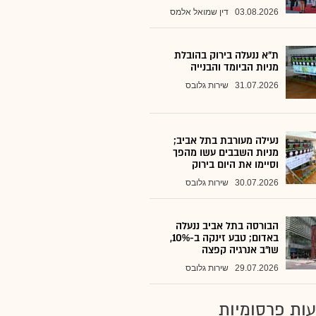
03.08.2026
דין שמואל אלמס
ת"א ננעלה בירוק בהובלת
מניות הביומד והבנייה
31.07.2026
שירות גלובס
נעילה מעורבת בתל אביב;
מניות השבבים עשו מהפך
וסיימו את היום בירוק
30.07.2026
שירות גלובס
הבורסה בתל אביב ננעלה
באדום; טבע זינקה ב-10%,
שו"ב אנרגיה קפצה
29.07.2026
שירות גלובס
ות פרסומיות