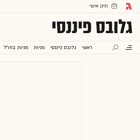
גלובס פיננסי
ראשי
גלובס פיננסי
מניות
מניות בחו"ל