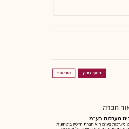
הוסף לתיק
התראות
ור חברה
יט מערכות בע"מ
 מערכות בע"מ היא חברת הייטק ביטחונית
ית העוסקת בפיתוח ובייצור של מערכות