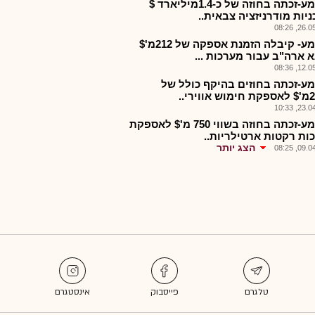
אלבמע-זכתה בחוזה של כ-1.4מיליארד $
יות מודרניזציה צבאית..
26.05.2
אלבמע- קיבלה הזמנת אספקה של 212מ'$
 ארה"ב עבור מערכות ...
12.05.2
ע-זכתה בחוזים בהיקף כולל של
23.04.2
אלבמע-זכתה בחוזה בשווי 750 מ'$ לאספקת
ות רקטות ארטילריות..
הצג יותר
09.04.2