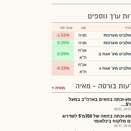
רות ערך נוספים
ייר
סוג
שינוי יומי
אלביט מערכות
מניה
-1.51%
אלביט מערכות
מניה
0.25%
אג"ח
אלביט מע' אגח ב
0.09%
ת"א
אג"ח
אלביט מע' אגח ג
-0.23%
ת"א
עות בורסה - מאיה
מאיה
ע-זכתה בחוזים בארה"ב במעל
20.07.2
אלבמע-זכתה בחוזה של 350מ'$ לשדרוג
ם מלקוח בינלאומי
28.05.2