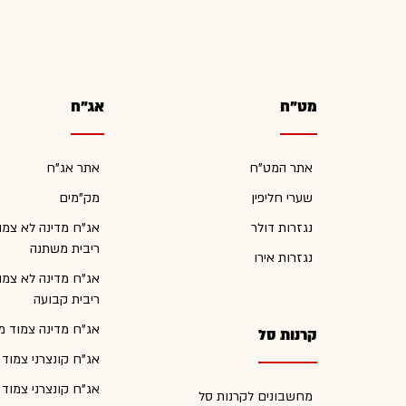
מט"ח
אג"ח
אתר המט"ח
אתר אג"ח
שערי חליפין
מק"מים
נגזרות דולר
אג"ח מדינה לא צמו
ריבית משתנה
נגזרות אירו
אג"ח מדינה לא צמו
ריבית קבועה
אג"ח מדינה צמוד מ
קרנות סל
אג"ח קונצרני צמוד
אג"ח קונצרני צמוד
מחשבונים לקרנות סל