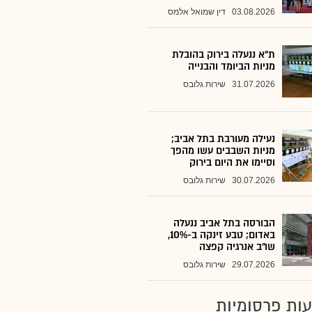
03.08.2026
דין שמואל אלמס
ת"א ננעלה בירוק בהובלת
מניות הביומד והבנייה
31.07.2026
שירות גלובס
נעילה מעורבת בתל אביב;
מניות השבבים עשו מהפך
וסיימו את היום בירוק
30.07.2026
שירות גלובס
הבורסה בתל אביב ננעלה
באדום; טבע זינקה ב-10%,
שו"ב אנרגיה קפצה
29.07.2026
שירות גלובס
ות פרסומיות