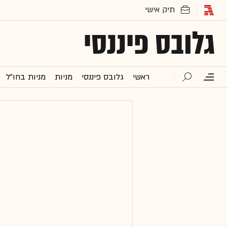
גלובס פיננסי
ראשי
גלובס פיננסי
מניות
מניות בחו"ל