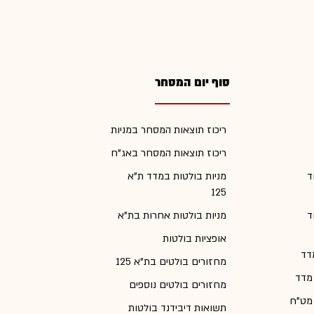
סוף יום המסחר
ריכוז תוצאות המסחר במניות
ריכוז תוצאות המסחר באג"ח
ד
מניות בולטות במדד ת"א
125
ד
מניות בולטות אחרות בת"א
אופציות בולטות
דד
מחזורים בולטים בת"א 125
 מדד
מחזורים בולטים נוספים
 מט"ח
תשואות דיבידנד בולטות