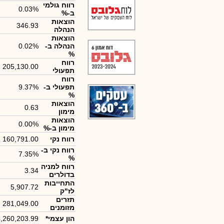
רווח גולמי
0.03%
ב-%
הוצאות
346.93
הנהלה
הוצאות
הנהלה ב-
0.02%
%
רווח
205,130.00
תפעולי
רווח
תפעולי ב-
9.37%
%
הוצאות
0.63
מימון
הוצאות
0.00%
מימון ב-%
רווח נקי
160,791.00
רווח נקי ב-
7.35%
%
רווח למניה
3.34
בדולרים
התחייבות
5,907.72
לז"ק
תזרים
281,049.00
מזומנים
הון עצמי*
,260,203.99