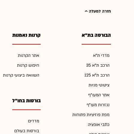
חזרה למעלה
הבורסה בת"א
קרנות נאמנות
מדדי ת"א
אתר הקרנות
הרכב ת"א 35
חיפוש קרנות
הרכב ת"א 125
השוואה ביצועי קרנות
ציטוטי מניות
אתר המעו"ף
בורסות בחו"ל
נגזרות מעו"ף
מפת פוזיציות פתוחות
מדדים
כתבי אופציה
בורסות בעולם