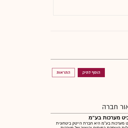
הוסף לתיק
התראות
ור חברה
יט מערכות בע"מ
 מערכות בע"מ היא חברת הייטק ביטחונית
ית העוסקת בפיתוח ובייצור של מערכות