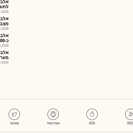
לתוכנ
026, 08:26
מצבא
026, 08:36
אלבמ
כ-200מ'$ לאספקת חימוש אווירי..
026, 10:33
מערכ
026, 08:25