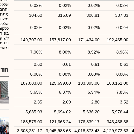
אלקטר
0.02%
0.02%
0.02%
0.02%
והחבר
מתחמ
304.60
315.09
306.81
337.33
משווק
אלקטר
0.02%
0.02%
0.02%
0.02%
ללקוח
בפיתו
לשוק 
149,707.00
157,817.00
171,434.00
192,465.00
ובפית
מאויש
7.90%
8.00%
8.92%
8.96%
0.60
0.61
0.61
0.61
חדש
0.00%
0.00%
0.00%
0.00%
107,083.00
125,699.00
133,395.00
168,161.00
5.65%
6.37%
6.94%
7.83%
2.35
2.69
2.80
3.52
5,635.93
5,694.02
5,636.20
5,976.44
183,575.00
121,665.24
176,839.17
343,468.38
3,308,251.17
3,945,988.63
4,018,373.43
4,129,972.63
4