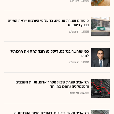
14.07.2026
שירות גלובס
פיטורים וסגירת סניפים: כך על פי הערכות ייראה המיזוג
בבנק דיסקונט
13.07.2026
חזי שטרנליכט
כפי שנחשף בגלובס: דיסקונט רוצה למזג את מרכנתיל
לתוכו
13.07.2026
חזי שטרנליכט
תל אביב סוגרת שבוע מסחר אדום. מניות השבבים
והטכנולוגיה נחתכו במיוחד
26.06.2026
שירות גלובס
תל אביב ננעלה בירידות, בהובלת מניות הטכנולוגיה