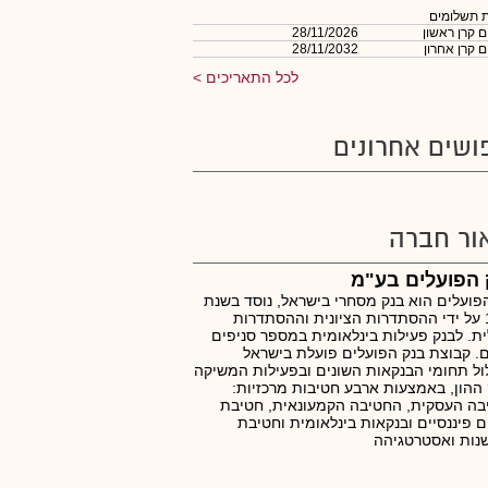
 תשלומים
 קרן ראשון
28/11/2026
 קרן אחרון
28/11/2032
לכל התאריכים
ושים אחרונים
ור חברה
 הפועלים בע"מ
פועלים הוא בנק מסחרי בישראל, נוסד בשנת
1921 על ידי ההסתדרות הציונית וההסתדרות
ת. לבנק פעילות בינלאומית במספר סניפים
. קבוצת בנק הפועלים פועלת בישראל
ל תחומי הבנקאות השונים ובפעילות המשיקה
ההון, באמצעות ארבע חטיבות מרכזיות:
ה העסקית, החטיבה הקמעונאית, חטיבת
ם פיננסיים ובנקאות בינלאומית וחטיבת
נות ואסטרטגיהה