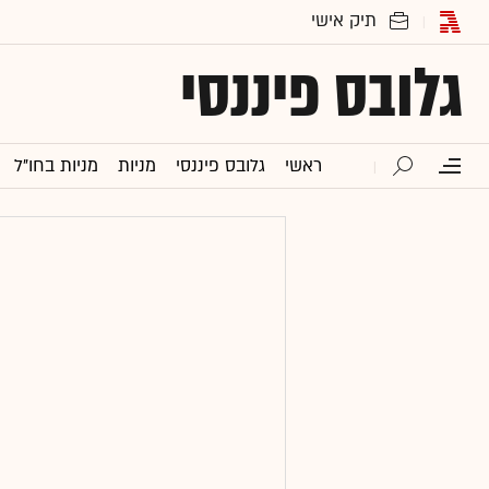
גלובס פיננסי
ראשי
גלובס פיננסי
מניות
מניות בחו"ל