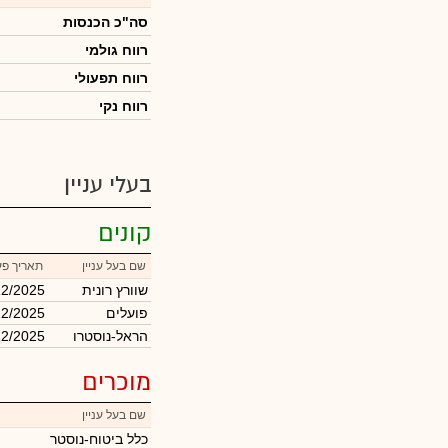
סה"כ הכנסות
רווח גולמי
רווח תפעולי
רווח נקי
בעלי עניין
קונים
שם בעל עניין
תאריך פע
שוורץ רונית
12/2025
פועלים
12/2025
הראל-נוסטרו
12/2025
מוכרים
שם בעל עניין
כלל ביטוח-נוסטר