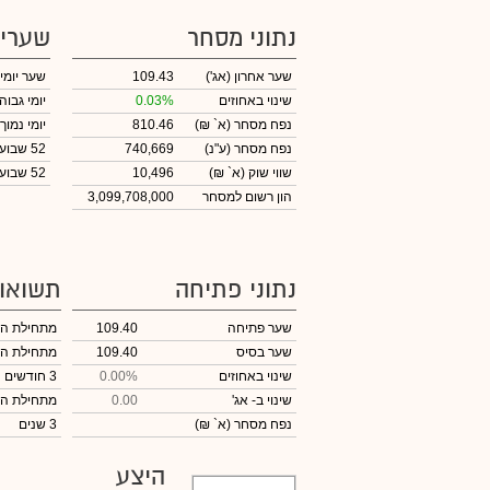
נתוני מסחר
שערי
שער אחרון
(אג')
109.43
שער יומי
שינוי באחוזים
0.03%
יומי גבוה
נפח מסחר
(א` ₪)
810.46
יומי נמוך
נפח מסחר
(ע"נ)
740,669
52 שבועות גבוה
שווי שוק
(א` ₪)
10,496
52 שבועות נמוך
הון רשום למסחר
3,099,708,000
נתוני פתיחה
תשואו
שער פתיחה
109.40
מתחילת ה
שער בסיס
109.40
מתחילת ה
שינוי באחוזים
0.00%
3 חודשים
שינוי
ב- אג'
0.00
מתחילת ה
נפח מסחר
(א` ₪)
3 שנים
היצע