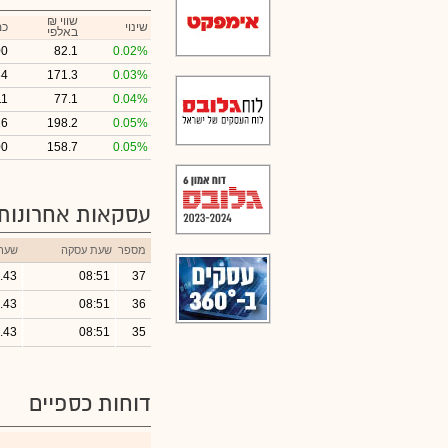
₪ שווי
שינוי
כמ
באלפי
00
82.1
0.02%
34
171.3
0.03%
11
77.1
0.04%
16
198.2
0.05%
00
158.7
0.05%
עסקאות אחרונות
מספר
שעת עסקה
שער
.43
08:51
37
.43
08:51
36
.43
08:51
35
דוחות כספיים