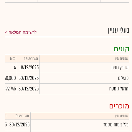
בעלי עניין
לרשימה המלאה
קונים
שם בעל עניין
תאריך פעולה
כמות
שוורץ רונית
18/12/2025
4
פועלים
30/12/2025
160,000
הראל-נוסטרו
30/12/2025
492,745
מוכרים
שם בעל עניין
תאריך פעולה
כמות
כלל ביטוח-נוסטר
30/12/2025
,055