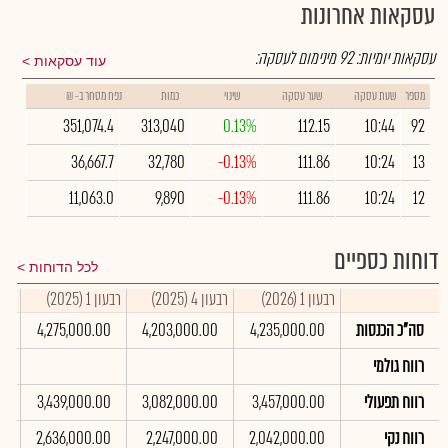
עסקאות אחרונות
עסקאות יומיות:
92
מינימום לעסקה:
עוד עסקאות
מספר
שעת עסקה
שער עסקה
שינוי
כמות
נפח מסחר ב- ₪
351,074.4
313,040
0.13%
112.15
10:44
92
36,667.7
32,780
-0.13%
111.86
10:24
13
11,063.0
9,890
-0.13%
111.86
10:24
12
דוחות כספיים
לכל הדוחות
רבעון 1 (2026)
רבעון 4 (2025)
רבעון 1 (2025)
סיכו
סה"כ הכנסות
4,235,000.00
4,203,000.00
4,275,000.00
0
רווח גולמי
רווח תפעולי
3,457,000.00
3,082,000.00
3,439,000.00
0
רווח נקי
2,042,000.00
2,247,000.00
2,636,000.00
0