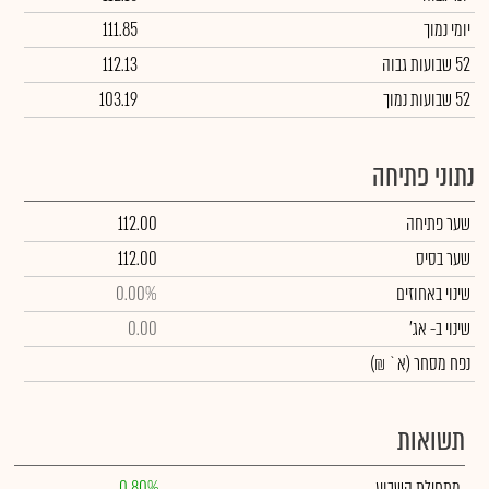
יומי נמוך
111.85
52 שבועות גבוה
112.13
52 שבועות נמוך
103.19
נתוני פתיחה
שער פתיחה
112.00
שער בסיס
112.00
שינוי באחוזים
0.00%
שינוי
ב- אג'
0.00
נפח מסחר
(א` ₪)
תשואות
מתחילת השבוע
0.80%