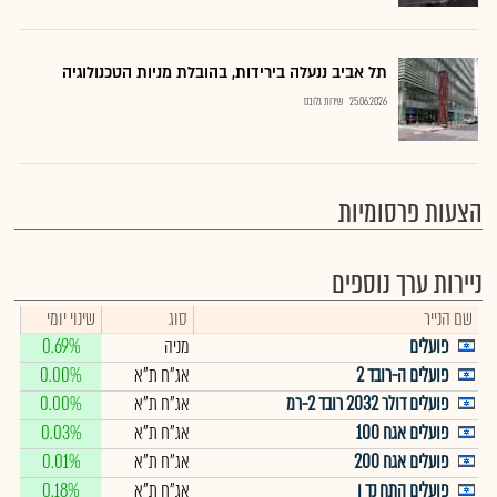
תל אביב ננעלה בירידות, בהובלת מניות הטכנולוגיה
25.06.2026
שירות גלובס
הצעות פרסומיות
ניירות ערך נוספים
שם הנייר
סוג
שינוי יומי
פועלים
מניה
0.69%
פועלים ה-רובד 2
אג"ח ת"א
0.00%
פועלים דולר 2032 רובד 2-רמ
אג"ח ת"א
0.00%
פועלים אגח 100
אג"ח ת"א
0.03%
פועלים אגח 200
אג"ח ת"א
0.01%
פועלים התח נד ו
אג"ח ת"א
0.18%