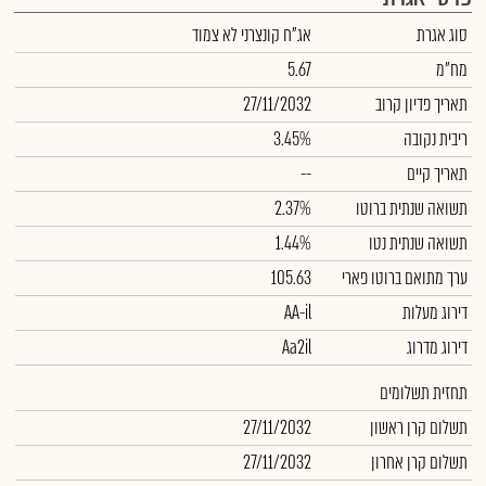
סוג אגרת
אג"ח קונצרני לא צמוד
מח"מ
5.67
תאריך פדיון קרוב
27/11/2032
ריבית נקובה
3.45%
תאריך קיים
--
תשואה שנתית ברוטו
2.37%
תשואה שנתית נטו
1.44%
ערך מתואם ברוטו פארי
105.63
דירוג מעלות
AA-il
דירוג מדרוג
Aa2il
תחזית תשלומים
תשלום קרן ראשון
27/11/2032
תשלום קרן אחרון
27/11/2032