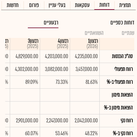
דוחות
תמצית
עסקאות
בעלי עניין
פורום
חדשות
דוחות כספיים
רבעוניים
שנתיים
השוואתיים
רבעון1
רבעון4
רבעון3
רבעון2
(2025)
(2025)
(2025)
(2026)
סה"כ הכנסות
4,235,000.00
4,203,000.00
4,829,000.00
00.00
רווח תפעולי
3,457,000.00
3,082,000.00
4,302,000.00
00.00
רווח תפעולי ב-%
81.63%
73.33%
89.09%
.03%
הוצאות מימון
הוצאות מימון ב-%
רווח נקי
2,042,000.00
2,247,000.00
2,901,000.00
00.00
רווח נקי ב-%
48.22%
53.46%
60.07%
.63%