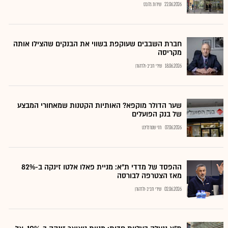
22.06.2026
שירות גלובס
חברת השבבים שעוקפת בשווי את הבנקים שהצילו אותה
מקריסה
18.06.2026
שירי חביב-ולדהורן
שער הדולר מוקפא? האותיות הקטנות שמאחורי המבצע
של בנק הפועלים
07.06.2026
חזי שטרנליכט
ההפסד של מדדי ת"א: מניית פאלו אלטו זינקה ב-82%
מאז הצטרפה לבורסה
02.06.2026
שירי חביב-ולדהורן