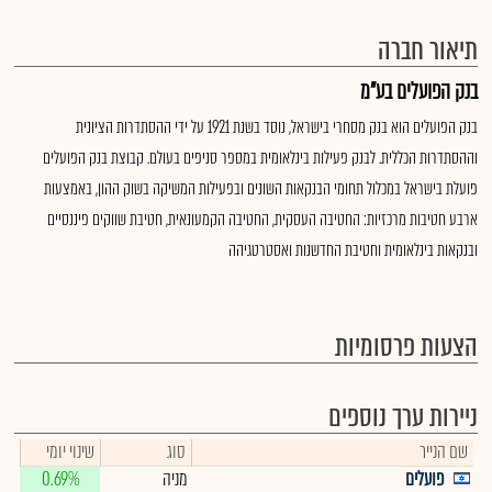
תיאור חברה
בנק הפועלים בע"מ
בנק הפועלים הוא בנק מסחרי בישראל, נוסד בשנת 1921 על ידי ההסתדרות הציונית
וההסתדרות הכללית. לבנק פעילות בינלאומית במספר סניפים בעולם. קבוצת בנק הפועלים
פועלת בישראל במכלול תחומי הבנקאות השונים ובפעילות המשיקה בשוק ההון, באמצעות
ארבע חטיבות מרכזיות: החטיבה העסקית, החטיבה הקמעונאית, חטיבת שווקים פיננסיים
ובנקאות בינלאומית וחטיבת החדשנות ואסטרטגיהה
הצעות פרסומיות
ניירות ערך נוספים
שם הנייר
סוג
שינוי יומי
פועלים
מניה
0.69%