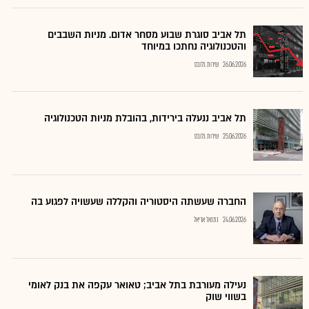
תל אביב סוגרת שבוע מסחר אדום. מניות השבבים
והטכנולוגיה נחתכו במיוחד
26.06.2026
שירות גלובס
תל אביב ננעלה בירידות, בהובלת מניות הטכנולוגיה
25.06.2026
שירות גלובס
החברה שעשתה היסטוריה והקללה שעשויה לפגוע בה
24.06.2026
נתנאל אריאל
נעילה מעורבת בתל אביב; טאואר עקפה את בנק לאומי
בשווי שוק