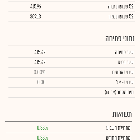
52 שבועות גבוה
415.96
52 שבועות נמוך
389.13
נתוני פתיחה
שער פתיחה
415.42
שער בסיס
415.42
שינוי באחוזים
0.00%
שינוי
ב- אג'
0.00
נפח מסחר
(א` ₪)
תשואות
מתחילת השבוע
0.33%
מתחילת החודש
0.33%