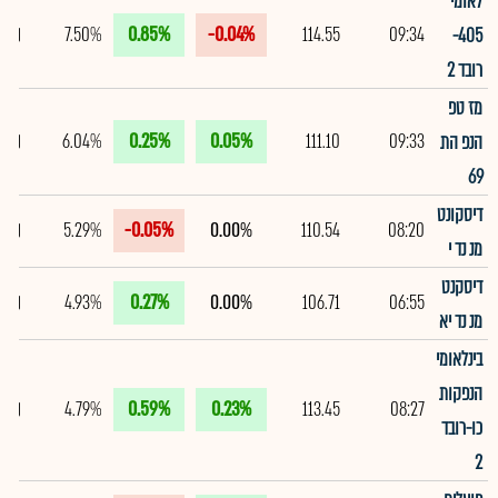
לאומי
7.50%
0.85%
-0.04%
114.55
09:34
405-
רובד 2
מז טפ
6.04%
0.25%
0.05%
111.10
09:33
הנפ הת
69
דיסקונט
5.29%
-0.05%
0.00%
110.54
08:20
מנ נד י
דיסקנט
4.93%
0.27%
0.00%
106.71
06:55
מנ נד יא
בינלאומי
הנפקות
4.79%
0.59%
0.23%
113.45
08:27
כו-רובד
2