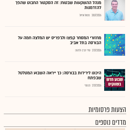
מנהל ההשקעות שבטוח: זה הסקטור החבוט שהפך
להזדמנות
28.07.2026
נתנאל אריאל
מחזורי המסחר קפצו ולג'פריס יש המלצה חמה על
הבורסה בתל אביב
27.07.2026
שירי חביב-ולדהורן
היכונו לירידות בבורסה: כך ייראה השבוע המטלטל
שבפתח
27.07.2026
רם מורי
הצעות פרסומיות
מדדים נוספים