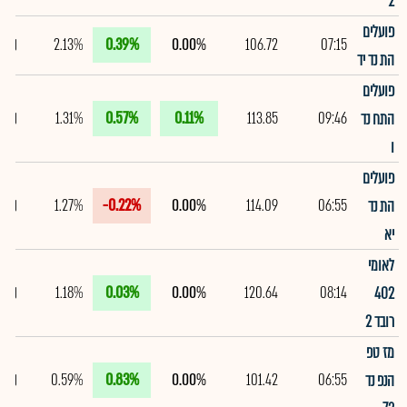
2
פועלים
2.13%
0.39%
0.00%
106.72
07:15
הת נד יד
פועלים
1.31%
0.57%
0.11%
113.85
09:46
התח נד
ו
פועלים
1.27%
-0.22%
0.00%
114.09
06:55
הת נד
יא
לאומי
1.18%
0.03%
0.00%
120.64
08:14
402
רובד 2
מז טפ
0.59%
0.83%
0.00%
101.42
06:55
הנפ נד