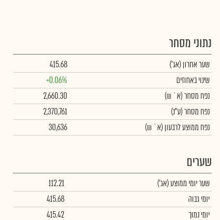
נתוני מסחר
שער אחרון
(אג')
415.68
שינוי באחוזים
+0.06%
נפח מסחר
(א` ₪)
2,660.30
נפח מסחר
(ע"נ)
2,370,761
נפח ממוצע לרבעון (א` ₪)
30,636
שערים
שער יומי ממוצע
(אג')
112.21
יומי גבוה
415.68
יומי נמוך
415.42