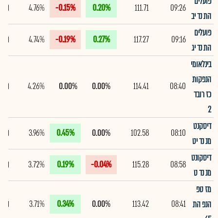
פועלים
4.76%
-0.15%
0.20%
111.71
09:26
הת נד יב
פועלים
4.74%
-0.19%
0.27%
117.27
09:16
הת נד יג
בינלאומי
הנפקות
4.26%
0.00%
0.00%
114.41
08:40
כז רובד
2
דיסקנט
3.96%
0.45%
0.00%
102.58
08:10
מנ נד יט
דיסקונט
3.72%
0.19%
-0.04%
115.28
08:58
מנ נד ט
מז טפ
3.71%
0.34%
0.00%
113.42
08:41
הנפ הת