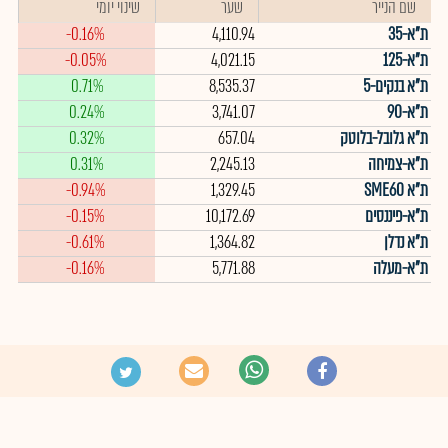
שם הנייר
שער
שינוי יומי
ת"א-35
4,110.94
-0.16%
ת"א-125
4,021.15
-0.05%
ת"א בנקים-5
8,535.37
0.71%
ת"א-90
3,741.07
0.24%
ת"א גלובל-בלוטק
657.04
0.32%
ת"א-צמיחה
2,245.13
0.31%
ת"א SME60
1,329.45
-0.94%
ת"א-פיננסים
10,172.69
-0.15%
ת"א נדלן
1,364.82
-0.61%
ת"א-מעלה
5,771.88
-0.16%