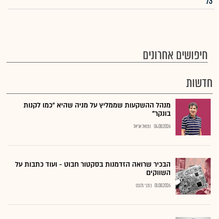
73
חיפושים אחרונים
חדשות
מנהל ההשקעות שממליץ על מניה שהיא "כמו לקנות
בונקר"
04.08.2026
נתנאל אריאל
הבכיר שרואה הזדמנות בסקטור חבוט - ועוד כתבות על
השווקים
01.08.2026
כתבי גלובס