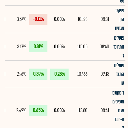
65
פניקס
3.67%
-0.11%
0.00%
101.93
08:31
הון
אגחיח
פועלים
3.17%
0.31%
0.00%
115.05
08:40
התח נד
ז
פועלים
2.96%
0.39%
0.28%
107.66
09:18
הת נד
טו
דיסקונט
מנפיקים
2.49%
0.65%
0.00%
113.80
08:41
אגח
ח-רובד