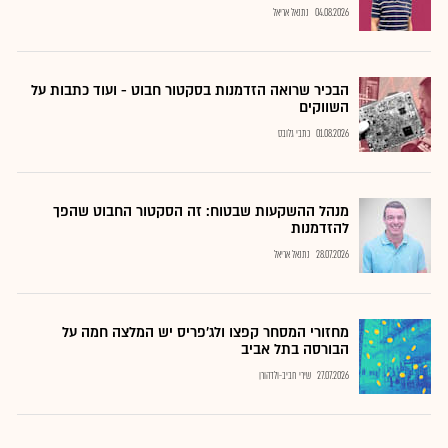
04.08.2026
נתנאל אריאל
הבכיר שרואה הזדמנות בסקטור חבוט - ועוד כתבות על
השווקים
01.08.2026
כתבי גלובס
מנהל ההשקעות שבטוח: זה הסקטור החבוט שהפך
להזדמנות
28.07.2026
נתנאל אריאל
מחזורי המסחר קפצו ולג'פריס יש המלצה חמה על
הבורסה בתל אביב
27.07.2026
שירי חביב-ולדהורן