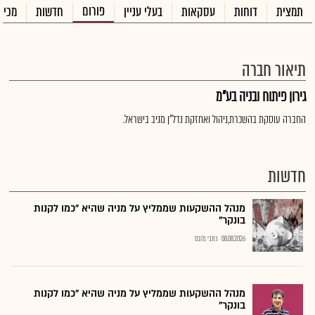
פורום
תמצית
דוחות
עסקאות
בעלי עניין
חדשות
מכיר
תיאור חברה
גירון פיתוח ובניה בע"מ
החברה עוסקת בהשכרת,ניהול ואחזקת נדל"ן מניב בישראל.
חדשות
מנהל ההשקעות שממליץ על מניה שהיא "כמו לקנות
בונקר"
08.08.2026
כתבי גלובס
מנהל ההשקעות שממליץ על מניה שהיא "כמו לקנות
בונקר"