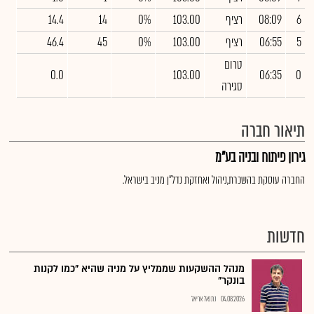
6
08:09
רציף
103.00
0%
14
14.4
5
06:55
רציף
103.00
0%
45
46.4
טרום
0.0
103.00
06:35
0
סגירה
תיאור חברה
גירון פיתוח ובניה בע"מ
החברה עוסקת בהשכרת,ניהול ואחזקת נדל"ן מניב בישראל.
חדשות
מנהל ההשקעות שממליץ על מניה שהיא "כמו לקנות
בונקר"
04.08.2026
נתנאל אריאל