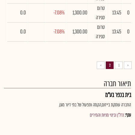
טרום
0.0
-7.08%
1,300.00
13:45
0
סגירה
טרום
0.0
-7.08%
1,300.00
13:45
0
סגירה
>
2
1
<
תיאור חברה
בית בכפר בע"מ
החברה עוסקת בייזום,הקמה ותפעול של בתי דיור מוגן.
ענף:
נדל"ן ובינוי מניות והמירים