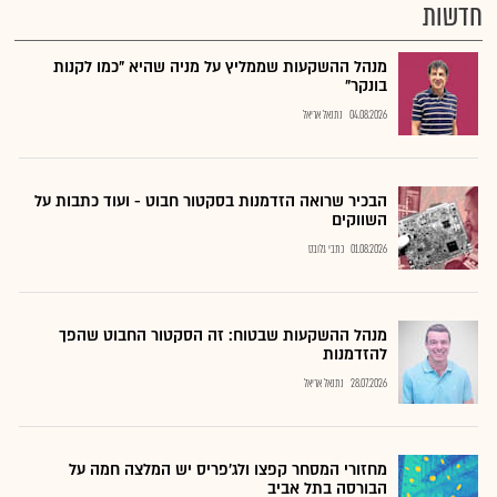
חדשות
מנהל ההשקעות שממליץ על מניה שהיא "כמו לקנות
בונקר"
04.08.2026
נתנאל אריאל
הבכיר שרואה הזדמנות בסקטור חבוט - ועוד כתבות על
השווקים
01.08.2026
כתבי גלובס
מנהל ההשקעות שבטוח: זה הסקטור החבוט שהפך
להזדמנות
28.07.2026
נתנאל אריאל
מחזורי המסחר קפצו ולג'פריס יש המלצה חמה על
הבורסה בתל אביב